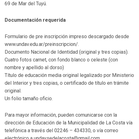
69 de Mar del Tuyú.
Documentación requerida
Formulario de pre inscripción impreso descargado desde
www.undav.edu.ar/preinscripcion/.
Documento Nacional de Identidad (original y tres copias).
Cuatro fotos carnet, con fondo blanco o celeste (con
nombre y apellido al dorso)
Título de educación media original legalizado por Ministerio
del Interior y tres copias, o certificado de título en trámite
original.
Un folio tamaño oficio.
Para mayor información, pueden comunicarse con la
dirección de Educación de la Municipalidad de La Costa vía
telefónica a través del 02246 – 434330, o vía correo
electrónico a undavsedelacosta@gmail.com.