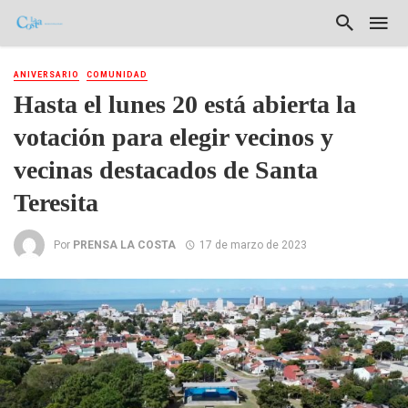
ANIVERSARIO
COMUNIDAD
Hasta el lunes 20 está abierta la
votación para elegir vecinos y
vecinas destacados de Santa
Teresita
Por
PRENSA LA COSTA
17 de marzo de 2023