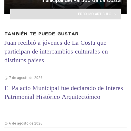
municipal del Partido de La Costa
PRÓXIMO ARTÍCULO
TAMBIÉN TE PUEDE GUSTAR
Juan recibió a jóvenes de La Costa que
participan de intercambios culturales en
distintos países
7 de agosto de 2026
El Palacio Municipal fue declarado de Interés
Patrimonial Histórico Arquitectónico
6 de agosto de 2026