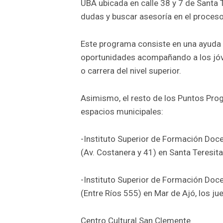
UBA ubicada en calle 38 y 7 de Santa 
dudas y buscar asesoría en el proceso
Este programa consiste en una ayuda
oportunidades acompañando a los jóve
o carrera del nivel superior.
Asimismo, el resto de los Puntos Pro
espacios municipales:
-Instituto Superior de Formación Doc
(Av. Costanera y 41) en Santa Teresita,
-Instituto Superior de Formación Doce
(Entre Ríos 555) en Mar de Ajó, los ju
Centro Cultural San Clemente