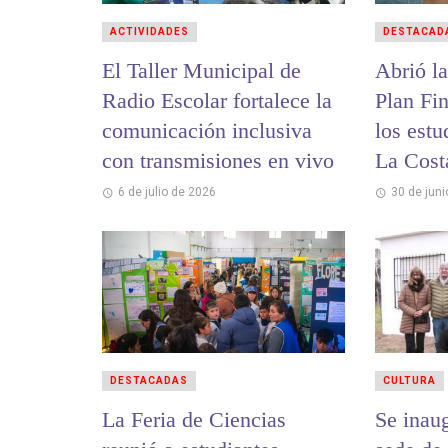
ACTIVIDADES
DESTACAD
El Taller Municipal de
Abrió la
Radio Escolar fortalece la
Plan Fi
comunicación inclusiva
los estu
con transmisiones en vivo
La Cost
6 de julio de 2026
30 de jun
DESTACADAS
CULTURA
La Feria de Ciencias
Se inau