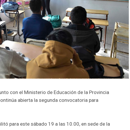
nto con el Ministerio de Educación de la Provincia
ontinúa abierta la segunda convocatoria para
ilitó para este sábado 19 a las 10.00, en sede de la