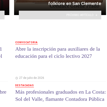
folklore en San Clemente
PRÓXIMO ARTÍCULO
CONVOCATORIA
1
Abre la inscripción para auxiliares de la
el
educación para el ciclo lectivo 2027
27 de julio de 2026
DESTACADAS
bre
Más profesionales graduados en La Costa:
Sol del Valle, flamante Contadora Pública