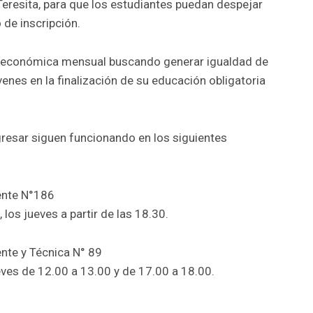
Teresita, para que los estudiantes puedan despejar
 de inscripción.
 económica mensual buscando generar igualdad de
nes en la finalización de su educación obligatoria
gresar siguen funcionando en los siguientes
ente N°186
 los jueves a partir de las 18.30.
nte y Técnica N° 89
eves de 12.00 a 13.00 y de 17.00 a 18.00.