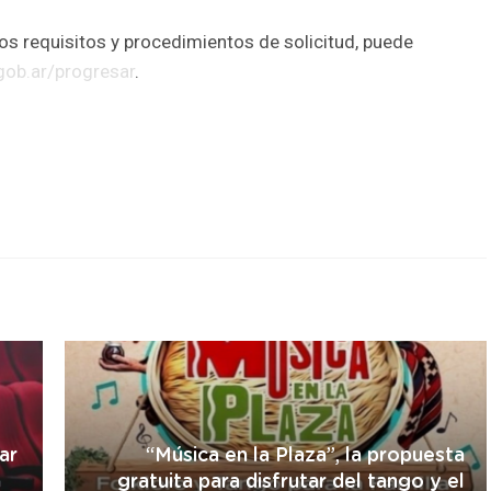
s requisitos y procedimientos de solicitud, puede
gob.ar/progresar
.
r
ar
“Música en la Plaza”, la propuesta
a
gratuita para disfrutar del tango y el