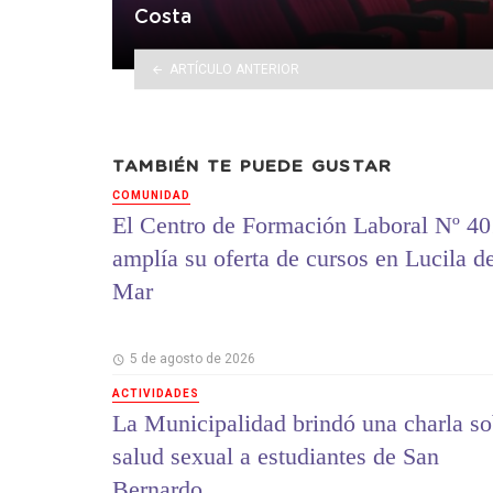
Costa
ARTÍCULO ANTERIOR
TAMBIÉN TE PUEDE GUSTAR
COMUNIDAD
El Centro de Formación Laboral Nº 40
amplía su oferta de cursos en Lucila d
Mar
5 de agosto de 2026
ACTIVIDADES
La Municipalidad brindó una charla so
salud sexual a estudiantes de San
Bernardo