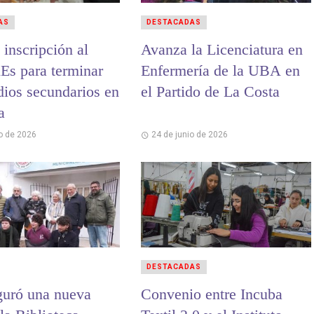
AS
DESTACADAS
 inscripción al
Avanza la Licenciatura en
nEs para terminar
Enfermería de la UBA en
dios secundarios en
el Partido de La Costa
a
io de 2026
24 de junio de 2026
DESTACADAS
guró una nueva
Convenio entre Incuba