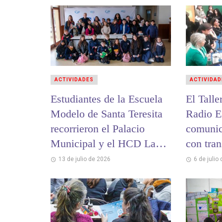
ACTIVIDADES
ACTIVIDAD
Estudiantes de la Escuela
El Talle
Modelo de Santa Teresita
Radio Es
recorrieron el Palacio
comunic
Municipal y el HCD La
con tra
Costa
13 de julio de 2026
6 de julio