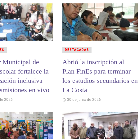
ES
DESTACADAS
r Municipal de
Abrió la inscripción al
colar fortalece la
Plan FinEs para terminar
ación inclusiva
los estudios secundarios en
nsmisiones en vivo
La Costa
 de 2026
30 de junio de 2026