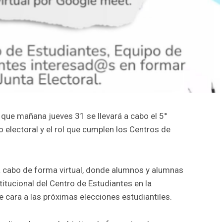
que mañana jueves 31 se llevará a cabo el 5°
 electoral y el rol que cumplen los Centros de
á a cabo de forma virtual, donde alumnos y alumnas
titucional del Centro de Estudiantes en la
e cara a las próximas elecciones estudiantiles.