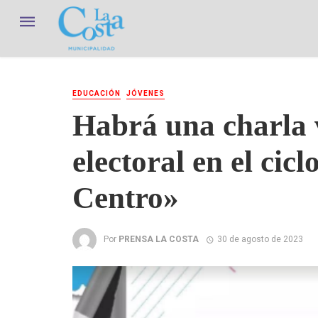
EDUCACIÓN
JÓVENES
Habrá una charla v
electoral en el cic
Centro»
Por
PRENSA LA COSTA
30 de agosto de 2023