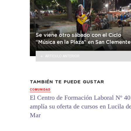
Se viene otro sábado con el Ciclo
“Música en la Plaza” en San Clemente
ARTÍCULO ANTERIOR
TAMBIÉN TE PUEDE GUSTAR
COMUNIDAD
El Centro de Formación Laboral Nº 40
amplía su oferta de cursos en Lucila d
Mar