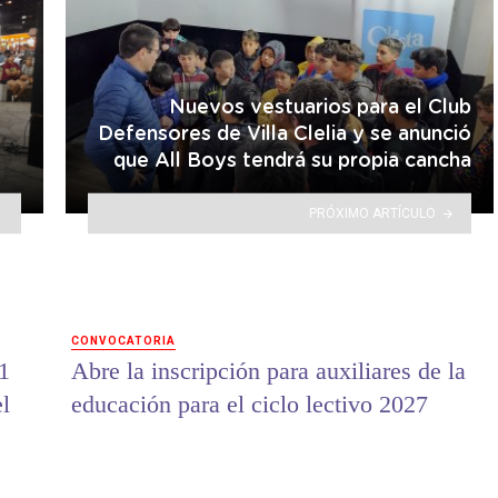
Nuevos vestuarios para el Club
Defensores de Villa Clelia y se anunció
que All Boys tendrá su propia cancha
PRÓXIMO ARTÍCULO
CONVOCATORIA
1
Abre la inscripción para auxiliares de la
el
educación para el ciclo lectivo 2027