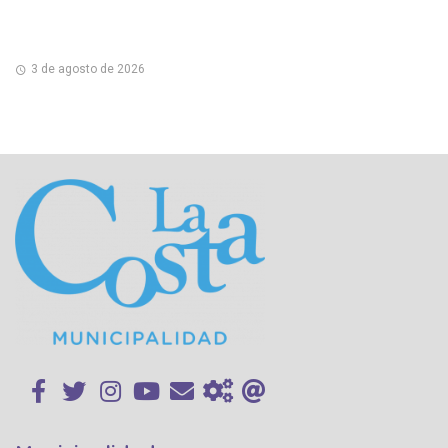
3 de agosto de 2026