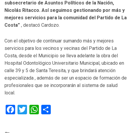
subsecretario de Asuntos Políticos de la Nación,
Nicolás Ritacco. Así seguimos gestionando por más y
mejores servicios para la comunidad del Partido de La
Costa”
, destacó Cardozo.
Con el objetivo de continuar sumando más y mejores
servicios para los vecinos y vecinas del Partido de La
Costa, desde el Municipio se lleva adelante la obra del
Hospital Odontológico Universitario Municipal, ubicado en
calle 39 y 5 de Santa Teresita, y que brindará atención
especializada , además de ser un espacio de formación de
profesionales que se incorporarán al sistema de salud
local.
Facebook
Twitter
WhatsApp
Compartir
Posted