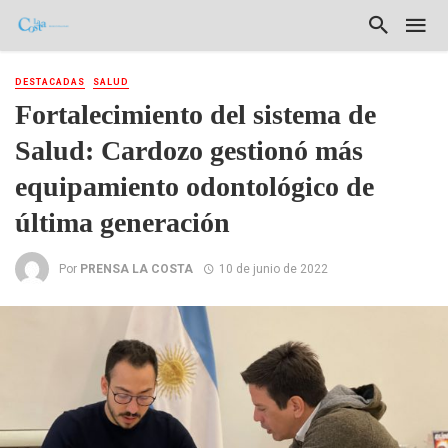
DESTACADAS
SALUD
Fortalecimiento del sistema de
Salud: Cardozo gestionó más
equipamiento odontológico de
última generación
Por
PRENSA LA COSTA
10 de junio de 2022