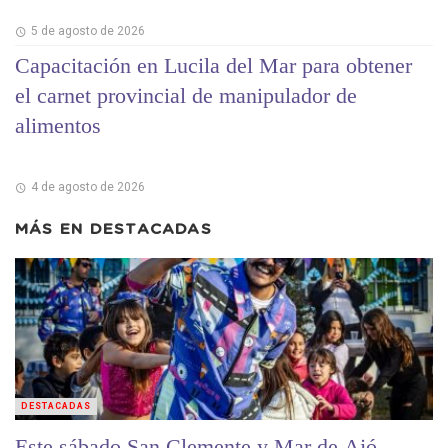
5 de agosto de 2026
Capacitación en Lucila del Mar para obtener
el carnet provincial de manipulador de
alimentos
4 de agosto de 2026
MÁS EN
DESTACADAS
DESTACADAS
Este sábado San Clemente y Mar de Ajó