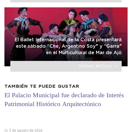
El Ballet Internacional de la Costa presentará
este sábado “Che, Argentino Soy” y “Garra”
en el Multicultural de Mar de Ajó
PRÓXIMO ARTÍCULO
TAMBIÉN TE PUEDE GUSTAR
El Palacio Municipal fue declarado de Interés
Patrimonial Histórico Arquitectónico
5 de agosto de 2026