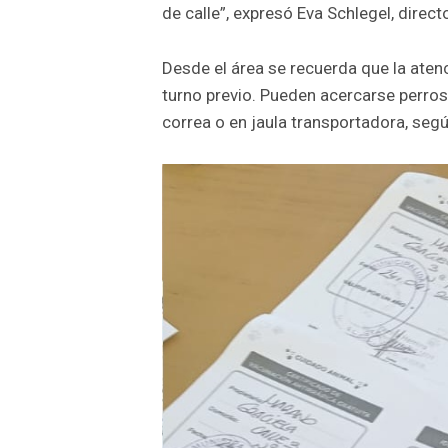
de calle”, expresó Eva Schlegel, dire
Desde el área se recuerda que la atenc
turno previo. Pueden acercarse perros
correa o en jaula transportadora, seg