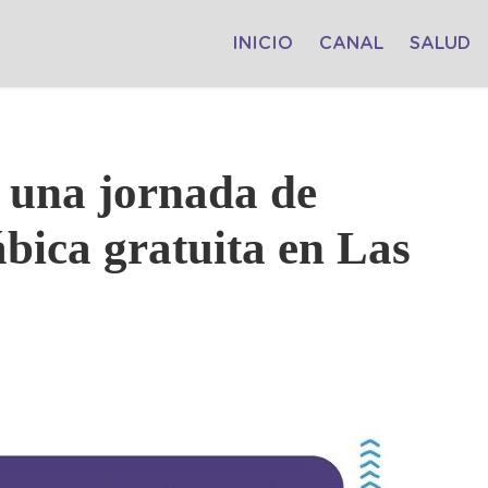
INICIO
CANAL
SALUD
á una jornada de
bica gratuita en Las