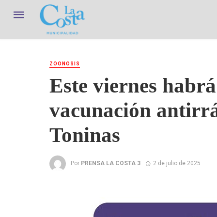
ZOONOSIS
Este viernes habr
vacunación antirrá
Toninas
Por
PRENSA LA COSTA 3
2 de julio de 2025