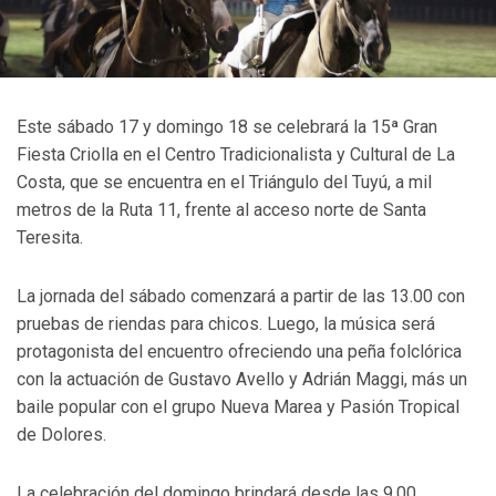
Este sábado 17 y domingo 18 se celebrará la 15ª Gran
Fiesta Criolla en el Centro Tradicionalista y Cultural de La
Costa, que se encuentra en el Triángulo del Tuyú, a mil
metros de la Ruta 11, frente al acceso norte de Santa
Teresita.
La jornada del sábado comenzará a partir de las 13.00 con
pruebas de riendas para chicos. Luego, la música será
protagonista del encuentro ofreciendo una peña folclórica
con la actuación de Gustavo Avello y Adrián Maggi, más un
baile popular con el grupo Nueva Marea y Pasión Tropical
de Dolores.
La celebración del domingo brindará desde las 9.00