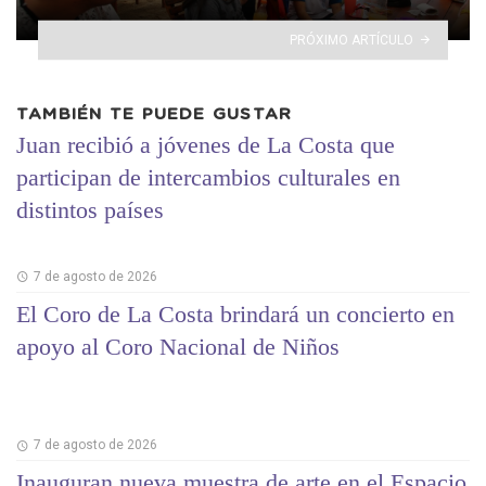
PRÓXIMO ARTÍCULO
TAMBIÉN TE PUEDE GUSTAR
Juan recibió a jóvenes de La Costa que
participan de intercambios culturales en
distintos países
7 de agosto de 2026
El Coro de La Costa brindará un concierto en
apoyo al Coro Nacional de Niños
7 de agosto de 2026
Inauguran nueva muestra de arte en el Espacio