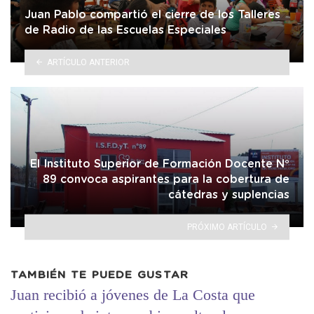
Juan Pablo compartió el cierre de los Talleres
de Radio de las Escuelas Especiales
ARTÍCULO ANTERIOR
El Instituto Superior de Formación Docente N°
89 convoca aspirantes para la cobertura de
cátedras y suplencias
PRÓXIMO ARTÍCULO
TAMBIÉN TE PUEDE GUSTAR
Juan recibió a jóvenes de La Costa que