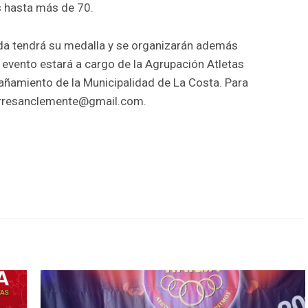
 hasta más de 70.
gada tendrá su medalla y se organizarán además
 evento estará a cargo de la Agrupación Atletas
ñamiento de la Municipalidad de La Costa. Para
orresanclemente@gmail.com.
r