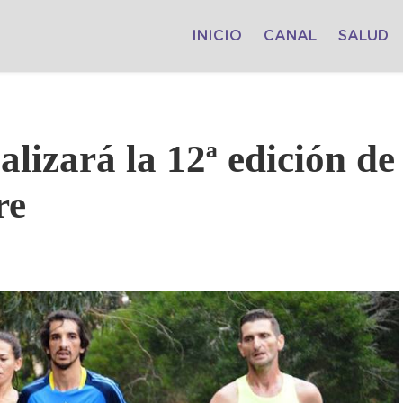
INICIO
CANAL
SALUD
alizará la 12ª edición de
re