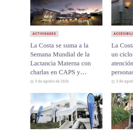
ACTIVIDADES
ACCESIBIL
La Costa se suma a la
La Cost
Semana Mundial de la
un ciclo
Lactancia Materna con
atención
charlas en CAPS y
persona
hospitales
3 de agosto de 2026
3 de agos