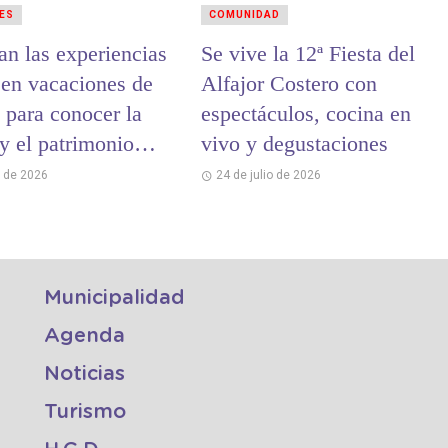
ES
COMUNIDAD
an las experiencias
Se vive la 12ª Fiesta del
 en vacaciones de
Alfajor Costero con
 para conocer la
espectáculos, cocina en
 y el patrimonio
vivo y degustaciones
 de La Costa
o de 2026
24 de julio de 2026
Municipalidad
Agenda
Noticias
Turismo