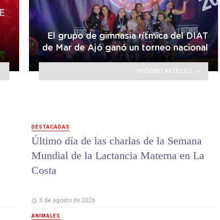
El grupo de gimnasia rítmica del DIAT
de Mar de Ajó ganó un torneo nacional
PRÓXIMO ARTÍCULO
DESTACADAS
Último día de las charlas de la Semana
Mundial de la Lactancia Materna en La
Costa
5 de agosto de 2026
ANIMALES