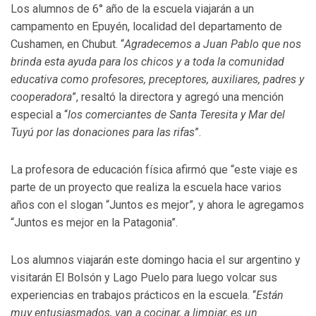
Los alumnos de 6° año de la escuela viajarán a un
campamento en Epuyén, localidad del departamento de
Cushamen, en Chubut. “
Agradecemos a Juan Pablo que nos
brinda esta ayuda para los chicos y a toda la comunidad
educativa como profesores, preceptores, auxiliares, padres y
cooperadora
”, resaltó la directora y agregó una mención
especial a “
los comerciantes de Santa Teresita y Mar del
Tuyú por las donaciones para las rifas
”.
La profesora de educación física afirmó que “este viaje es
parte de un proyecto que realiza la escuela hace varios
años con el slogan “Juntos es mejor”, y ahora le agregamos
“Juntos es mejor en la Patagonia”.
Los alumnos viajarán este domingo hacia el sur argentino y
visitarán El Bolsón y Lago Puelo para luego volcar sus
experiencias en trabajos prácticos en la escuela. “
Están
muy entusiasmados, van a cocinar, a limpiar, es un