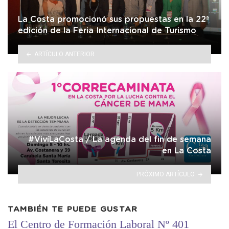
La Costa promocionó sus propuestas en la 22ª
edición de la Feria Internacional de Turismo
ARTÍCULO ANTERIOR
#VivíLaCosta / La agenda del fin de semana
en La Costa
PRÓXIMO ARTÍCULO
TAMBIÉN TE PUEDE GUSTAR
El Centro de Formación Laboral Nº 401