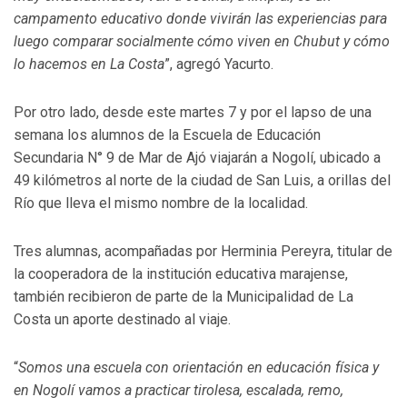
campamento educativo donde vivirán las experiencias para
luego comparar socialmente cómo viven en Chubut y cómo
lo hacemos en La Costa
”, agregó Yacurto.
Por otro lado, desde este martes 7 y por el lapso de una
semana los alumnos de la Escuela de Educación
Secundaria N° 9 de Mar de Ajó viajarán a Nogolí, ubicado a
49 kilómetros al norte de la ciudad de San Luis, a orillas del
Río que lleva el mismo nombre de la localidad.
Tres alumnas, acompañadas por Herminia Pereyra, titular de
la cooperadora de la institución educativa marajense,
también recibieron de parte de la Municipalidad de La
Costa un aporte destinado al viaje.
“
Somos una escuela con orientación en educación física y
en Nogolí vamos a practicar tirolesa, escalada, remo,