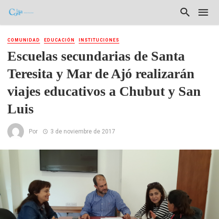
COMUNIDAD
EDUCACIÓN
INSTITUCIONES
Escuelas secundarias de Santa
Teresita y Mar de Ajó realizarán
viajes educativos a Chubut y San
Luis
Por
3 de noviembre de 2017