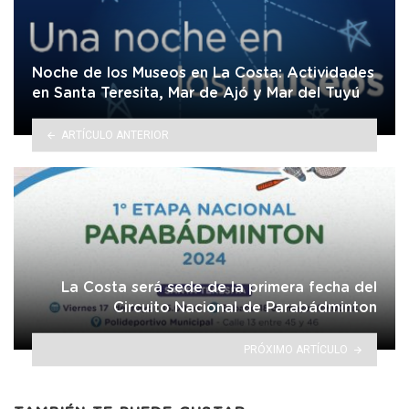
Noche de los Museos en La Costa: Actividades
en Santa Teresita, Mar de Ajó y Mar del Tuyú
ARTÍCULO ANTERIOR
La Costa será sede de la primera fecha del
Circuito Nacional de Parabádminton
PRÓXIMO ARTÍCULO