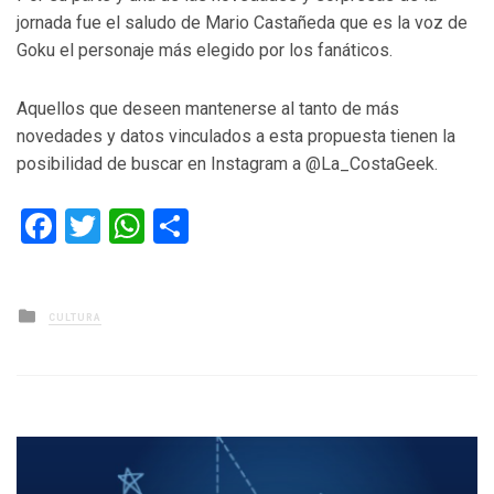
jornada fue el saludo de Mario Castañeda que es la voz de
Goku el personaje más elegido por los fanáticos.
Aquellos que deseen mantenerse al tanto de más
novedades y datos vinculados a esta propuesta tienen la
posibilidad de buscar en Instagram a @La_CostaGeek.
Facebook
Twitter
WhatsApp
Compartir
Posted
CULTURA
in