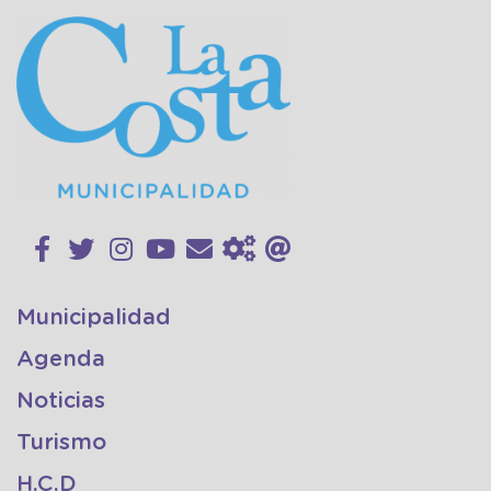
Municipalidad
Agenda
Noticias
Turismo
H.C.D