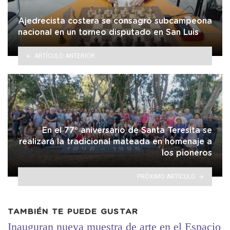
Ajedrecista costera se consagró subcampeona
nacional en un torneo disputado en San Luis
ARTÍCULO ANTERIOR
En el 77° aniversario de Santa Teresita se
realizará la tradicional mateada en homenaje a
los pioneros
PRÓXIMO ARTÍCULO
TAMBIÉN TE PUEDE GUSTAR
Inauguran nueva muestra de arte en el Espacio