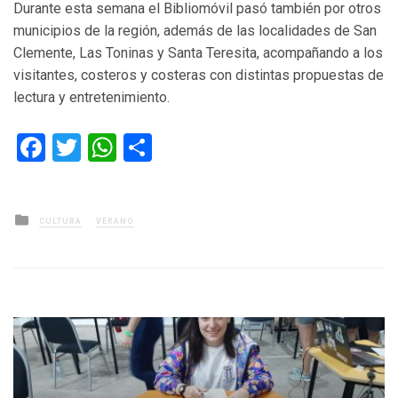
Durante esta semana el Bibliomóvil pasó también por otros
municipios de la región, además de las localidades de San
Clemente, Las Toninas y Santa Teresita, acompañando a los
visitantes, costeros y costeras con distintas propuestas de
lectura y entretenimiento.
Facebook
Twitter
WhatsApp
Compartir
Posted
CULTURA
VERANO
in