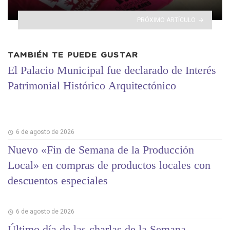
PRÓXIMO ARTÍCULO
TAMBIÉN TE PUEDE GUSTAR
El Palacio Municipal fue declarado de Interés
Patrimonial Histórico Arquitectónico
6 de agosto de 2026
Nuevo «Fin de Semana de la Producción
Local» en compras de productos locales con
descuentos especiales
6 de agosto de 2026
Último día de las charlas de la Semana