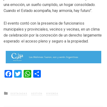
una emoción, un sueño cumplido, un hogar consolidado.
Cuando el Estado acompaña, hay armonía, hay futuro”.
El evento contó con la presencia de funcionarios
municipales y provinciales, vecinos y vecinas, en un clima
de celebración por la concreción de un derecho largamente
esperado: el acceso pleno y seguro a la propiedad.
Facebook
Twitter
WhatsApp
Compartir
Posted
DESTACADAS
GESTIÓN
VIVIENDA
in