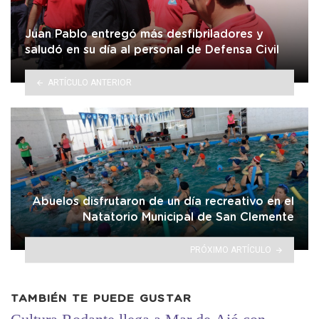
Juan Pablo entregó más desfibriladores y
saludó en su día al personal de Defensa Civil
ARTÍCULO ANTERIOR
Abuelos disfrutaron de un día recreativo en el
Natatorio Municipal de San Clemente
PRÓXIMO ARTÍCULO
TAMBIÉN TE PUEDE GUSTAR