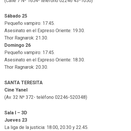
(Calle 7 Nº 1654- teléfono 02246 43-1050)
Sábado 25
Pequeño vampiro: 17.45.
Asesinato en el Expreso Oriente: 19.30.
Thor Ragnarok: 21.30.
Domingo 26
Pequeño vampiro: 17.45.
Asesinato en el Expreso Oriente: 18.30.
Thor Ragnarok: 20.30.
SANTA TERESITA
Cine Yanel
(Av. 32 Nº 372- teléfono 02246-520348)
Sala I – 3D
Jueves 23
La liga de la justicia: 18.00, 20.30 y 22.45.