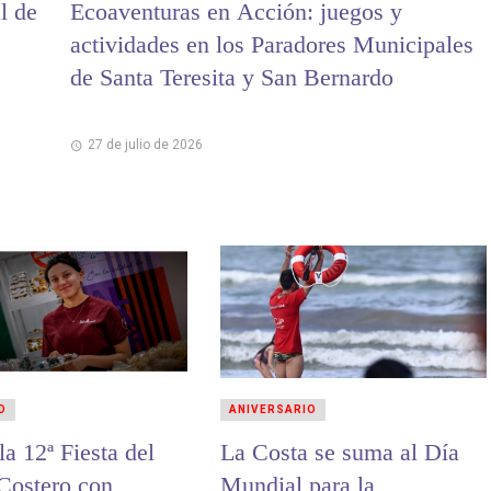
l de
Ecoaventuras en Acción: juegos y
actividades en los Paradores Municipales
de Santa Teresita y San Bernardo
27 de julio de 2026
D
ANIVERSARIO
 Fiesta del
La Costa se suma al Día
 Costero con
Mundial para la