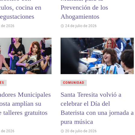
culos, cocina en
Prevención de los
degustaciones
Ahogamientos
o de 2026
24 de julio de 2026
ES
COMUNIDAD
adores Municipales
Santa Teresita volvió a
osta amplían su
celebrar el Día del
e talleres gratuitos
Baterista con una jornada a
pura música
o de 2026
20 de julio de 2026