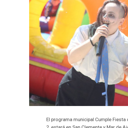
El programa municipal Cumple Fiesta c
2, estará en San Clemente y Mar de Aj