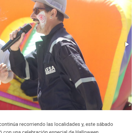
ontinúa recorriendo las localidades y, este sábado
ó con una celebración especial de Halloween.