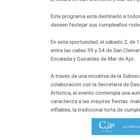
Este programa está destinado a todos 
deseen festejar sus cumpleaños rode
En esta oportunidad, el sábado 2, de 1
entre las calles 39 y 54 de San Clement
Encalada y Güiraldes de Mar de Ajó.
A través de una iniciativa de la Subsec
colaboración con la Secretaría de Des
Artística, el evento contempla una au
caracteriza a las mejores fiestas: mal
inflables, la tradicional torta de cu