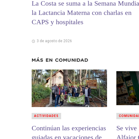
La Costa se suma a la Semana Mundia
la Lactancia Materna con charlas en
CAPS y hospitales
3 de agosto de 2026
MÁS EN
COMUNIDAD
ACTIVIDADES
COMUNIDA
Continúan las experiencias
Se vive la 12ª
guiadas en vacaciones de
Alfajor