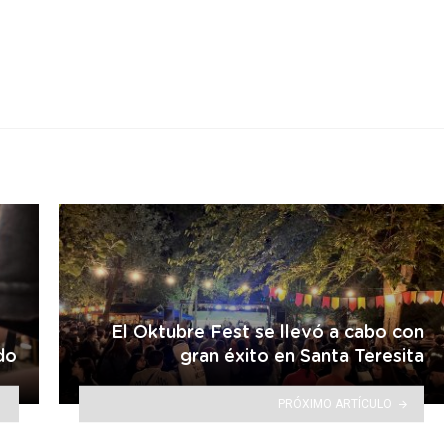
r
El Oktubre Fest se llevó a cabo con
do
gran éxito en Santa Teresita
PRÓXIMO ARTÍCULO