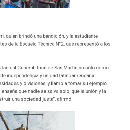
i, quien brindó una bendición, y la estudiante
tes de la Escuela Técnica N°2, que representó a los
estacó al General José de San Martín no sólo como
s de independencia y unidad latinoamericana.
sidades y divisiones, y llamó a tomar su ejemplo
 enseña que nadie se salva solo, que la unión y la
truir una sociedad justa”, afirmó.