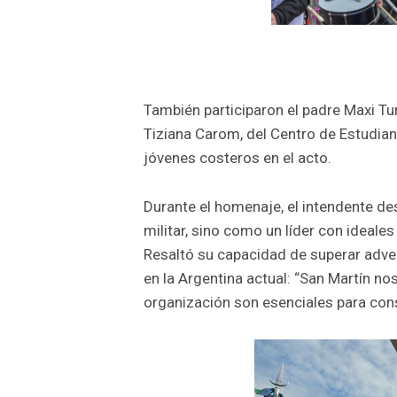
También participaron el padre Maxi Turr
Tiziana Carom, del Centro de Estudian
jóvenes costeros en el acto.
Durante el homenaje, el intendente d
militar, sino como un líder con ideale
Resaltó su capacidad de superar adver
en la Argentina actual: “San Martín nos
organización son esenciales para cons