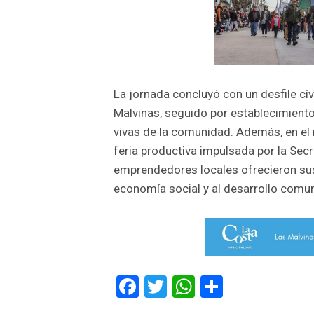
La jornada concluyó con un desfile cí
Malvinas, seguido por establecimiento
vivas de la comunidad. Además, en el
feria productiva impulsada por la Sec
emprendedores locales ofrecieron su
economía social y al desarrollo comun
Facebook
Twitter
WhatsApp
Comparti