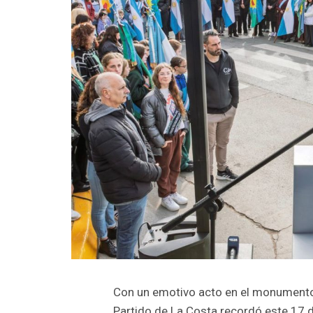
Con un emotivo acto en el monumento 
Partido de La Costa recordó este 17 d