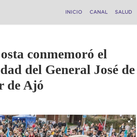
INICIO
CANAL
SALUD
Costa conmemoró el
idad del General José de
r de Ajó