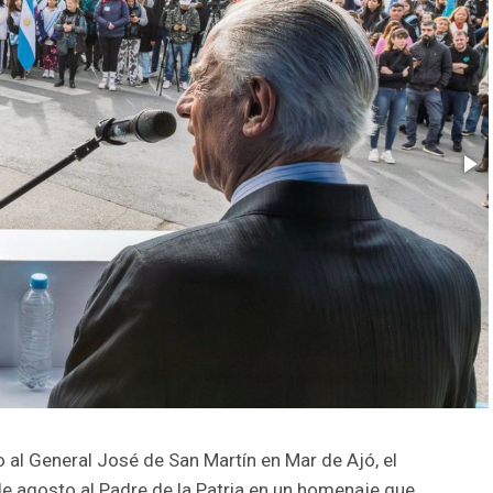
al General José de San Martín en Mar de Ajó, el
e agosto al Padre de la Patria en un homenaje que