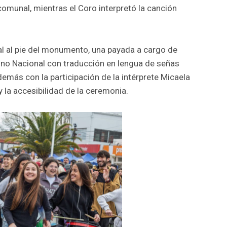
 comunal, mientras el Coro interpretó la canción
oral al pie del monumento, una payada a cargo de
imno Nacional con traducción en lengua de señas
emás con la participación de la intérprete Micaela
 la accesibilidad de la ceremonia.