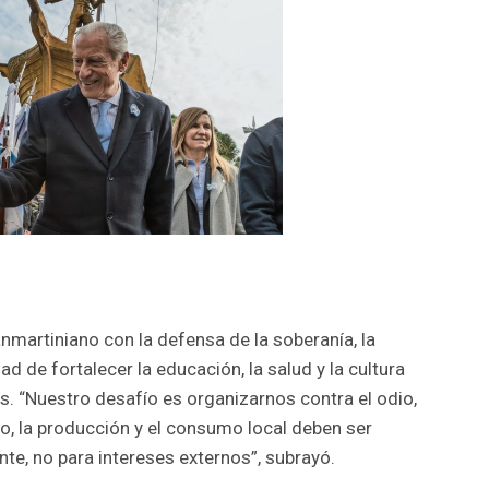
nmartiniano con la defensa de la soberanía, la
ad de fortalecer la educación, la salud y la cultura
ís. “Nuestro desafío es organizarnos contra el odio,
smo, la producción y el consumo local deben ser
te, no para intereses externos”, subrayó.