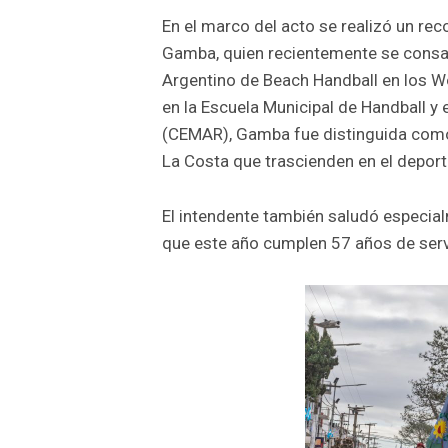
En el marco del acto se realizó un rec
Gamba, quien recientemente se consa
Argentino de Beach Handball en los 
en la Escuela Municipal de Handball y 
(CEMAR), Gamba fue distinguida como 
La Costa que trascienden en el deporte
El intendente también saludó especia
que este año cumplen 57 años de serv