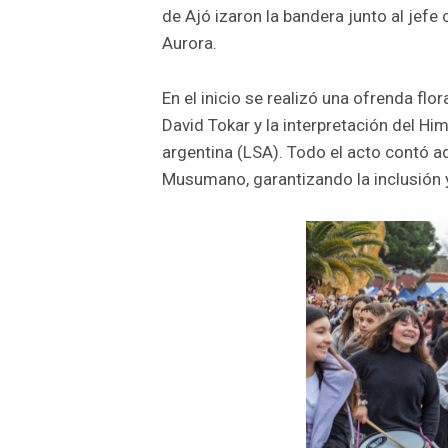
de Ajó izaron la bandera junto al jefe
Aurora.
En el inicio se realizó una ofrenda fl
David Tokar y la interpretación del H
argentina (LSA). Todo el acto contó ad
Musumano, garantizando la inclusión y