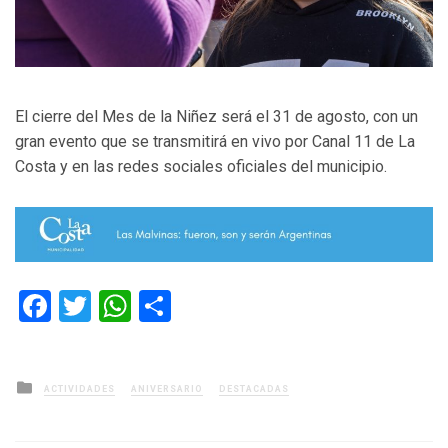
El cierre del Mes de la Niñez será el 31 de agosto, con un
gran evento que se transmitirá en vivo por Canal 11 de La
Costa y en las redes sociales oficiales del municipio.
Facebook
Twitter
WhatsApp
Compartir
Posted
ACTIVIDADES
ANIVERSARIO
DESTACADAS
in