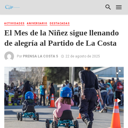
ACTIVIDADES
ANIVERSARIO
DESTACADAS
El Mes de la Niñez sigue llenando
de alegría al Partido de La Costa
Por
PRENSA LA COSTA 5
22 de agosto de 2025