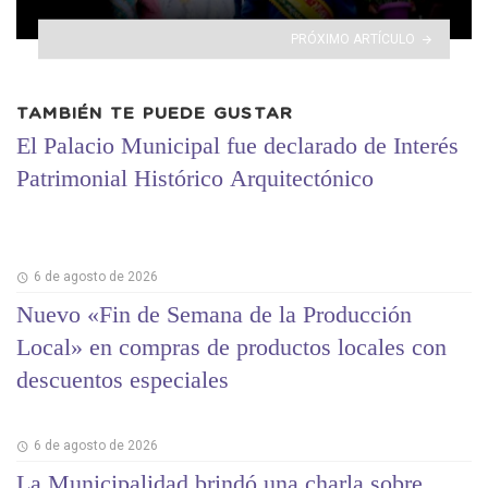
PRÓXIMO ARTÍCULO
TAMBIÉN TE PUEDE GUSTAR
El Palacio Municipal fue declarado de Interés
Patrimonial Histórico Arquitectónico
6 de agosto de 2026
Nuevo «Fin de Semana de la Producción
Local» en compras de productos locales con
descuentos especiales
6 de agosto de 2026
La Municipalidad brindó una charla sobre