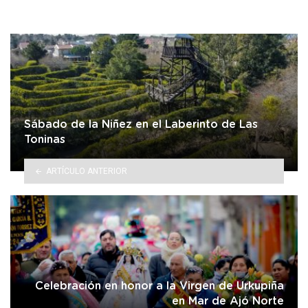
Sábado de la Niñez en el Laberinto de Las
Toninas
ARTÍCULO ANTERIOR
Celebración en honor a la Virgen de Urkupiña
en Mar de Ajó Norte