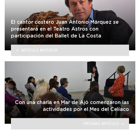
El cantor costero Juan Antonio Márquez se
presentará en el Teatro Astros con
participación del Ballet de La Costa
ARTÍCULO ANTERIOR
Con una charla en Mar de Ajó comenzaron las
actividades por el Mes del Celíaco
PRÓXIMO ARTÍCULO