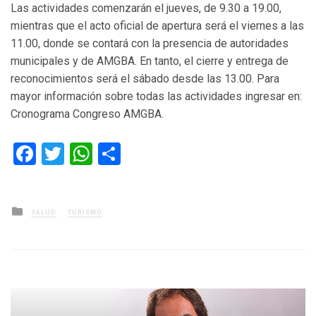
Las actividades comenzarán el jueves, de 9.30 a 19.00,
mientras que el acto oficial de apertura será el viernes a las
11.00, donde se contará con la presencia de autoridades
municipales y de AMGBA. En tanto, el cierre y entrega de
reconocimientos será el sábado desde las 13.00. Para
mayor información sobre todas las actividades ingresar en:
Cronograma Congreso AMGBA.
Facebook
Twitter
WhatsApp
Compartir
Posted
SALUD
TURISMO
in