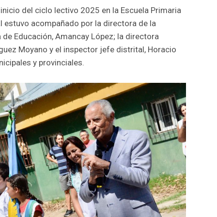
inicio del ciclo lectivo 2025 en la Escuela Primaria
al estuvo acompañado por la directora de la
ria de Educación, Amancay López; la directora
guez Moyano y el inspector jefe distrital, Horacio
icipales y provinciales.