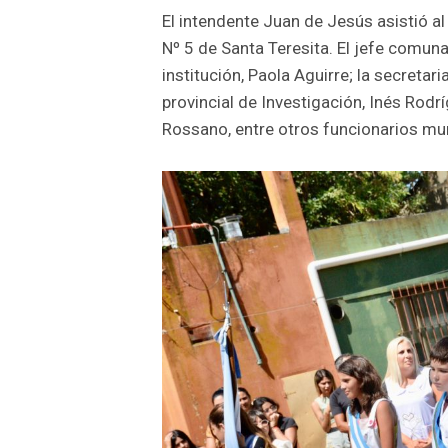
El intendente Juan de Jesús asistió al 
Nº 5 de Santa Teresita. El jefe comun
institución, Paola Aguirre; la secreta
provincial de Investigación, Inés Rodrí
Rossano, entre otros funcionarios mun