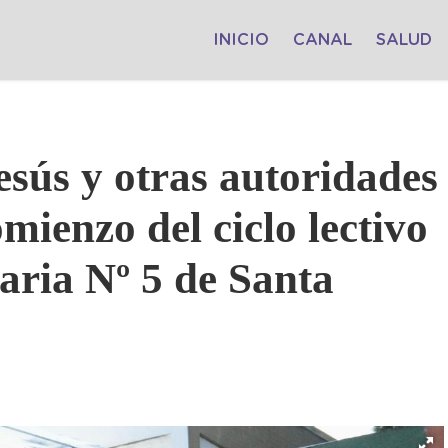
INICIO
CANAL
SALUD
esús y otras autoridades
mienzo del ciclo lectivo
aria Nº 5 de Santa