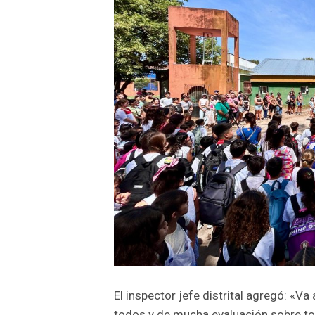
El inspector jefe distrital agregó: «V
todos y de mucha evaluación sobre to