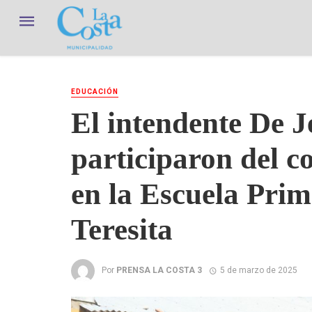
EDUCACIÓN
El intendente De J
participaron del co
en la Escuela Prim
Teresita
Por
PRENSA LA COSTA 3
5 de marzo de 2025