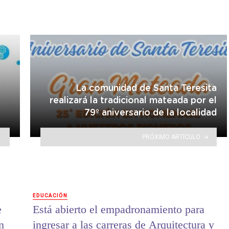
La comunidad de Santa Teresita
realizará la tradicional mateada por el
79º aniversario de la localidad
PRÓXIMO ARTÍCULO
EDUCACIÓN
e
Está abierto el empadronamiento para
n
ingresar a las carreras de Arquitectura y