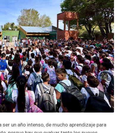
a a ser un año intenso, de mucho aprendizaje para
do, porque hay que evaluar tanto los nuevos