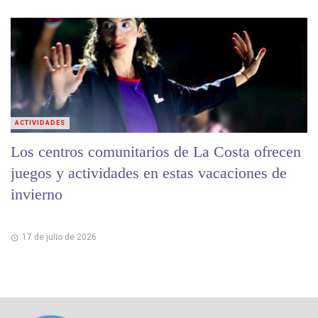
ACTIVIDADES
Los centros comunitarios de La Costa ofrecen
juegos y actividades en estas vacaciones de
invierno
17 de julio de 2026