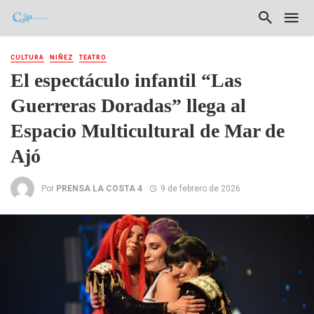
CULTURA
NIÑEZ
TEATRO
El espectáculo infantil “Las
Guerreras Doradas” llega al
Espacio Multicultural de Mar de
Ajó
Por
PRENSA LA COSTA 4
9 de febrero de 2026