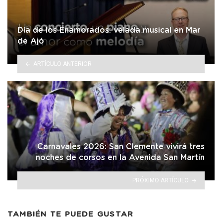
Día de los Enamorados: velada musical en Mar
de Ajó
ARTÍCULO ANTERIOR
Carnavales 2026: San Clemente vivirá tres
noches de corsos en la Avenida San Martín
PRÓXIMO ARTÍCULO
TAMBIÉN TE PUEDE GUSTAR