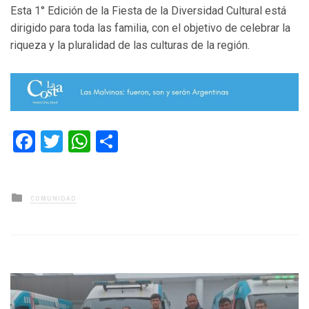
Esta 1° Edición de la Fiesta de la Diversidad Cultural está
dirigido para toda las familia, con el objetivo de celebrar la
riqueza y la pluralidad de las culturas de la región.
Facebook
Twitter
WhatsApp
Compartir
Posted
COMUNIDAD
in