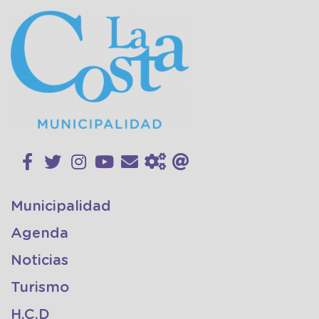
Municipalidad
Agenda
Noticias
Turismo
H.C.D