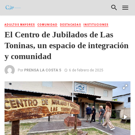
ADULTOS MAYORES
COMUNIDAD
DESTACADAS
INSTITUCIONES
El Centro de Jubilados de Las
Toninas, un espacio de integración
y comunidad
Por
PRENSA LA COSTA 5
6 de febrero de 2025