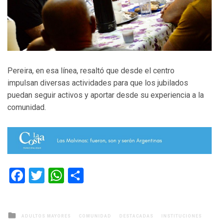
Pereira, en esa línea, resaltó que desde el centro
impulsan diversas actividades para que los jubilados
puedan seguir activos y aportar desde su experiencia a la
comunidad.
Facebook
Twitter
WhatsApp
Compartir
Posted
ADULTOS MAYORES
COMUNIDAD
DESTACADAS
INSTITUCIONES