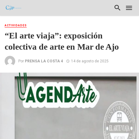
ACTIVIDADES
“El arte viaja”: exposición
colectiva de arte en Mar de Ajo
Por
PRENSA LA COSTA 4
14 de agosto de 2025