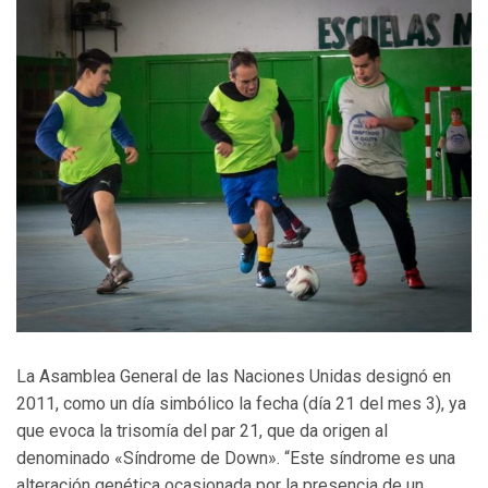
La Asamblea General de las Naciones Unidas designó en
2011, como un día simbólico la fecha (día 21 del mes 3), ya
que evoca la trisomía del par 21, que da origen al
denominado «Síndrome de Down». “Este síndrome es una
alteración genética ocasionada por la presencia de un