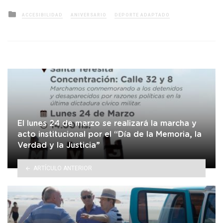
Posted
ACCESIBILIDAD
ANIVERSARIO
DEPORTE ADAPTADO
in
El lunes 24 de marzo se realizará la marcha y
acto institucional por el “Día de la Memoria, la
Verdad y la Justicia”
ARTÍCULO ANTERIOR