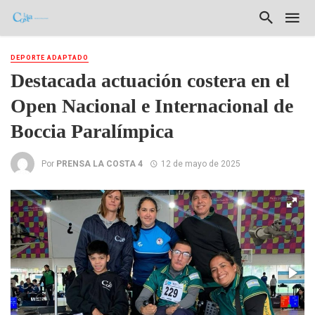
DEPORTE ADAPTADO
Destacada actuación costera en el
Open Nacional e Internacional de
Boccia Paralímpica
Por
PRENSA LA COSTA 4
12 de mayo de 2025