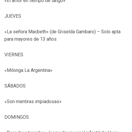
«El amor en tiempo de tango»
JUEVES
«La señora Macbeth» (de Griselda Gambaro) – Solo apta
para mayores de 13 años
VIERNES
«Milonga La Argentina»
SÁBADOS
«Son mentiras impiadosas»
DOMINGOS