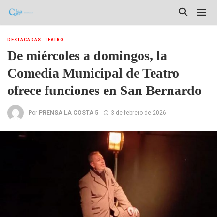
DESTACADAS
TEATRO
De miércoles a domingos, la
Comedia Municipal de Teatro
ofrece funciones en San Bernardo
Por
PRENSA LA COSTA 5
3 de febrero de 2026