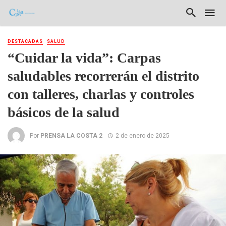
DESTACADAS
SALUD
“Cuidar la vida”: Carpas
saludables recorrerán el distrito
con talleres, charlas y controles
básicos de la salud
Por
PRENSA LA COSTA 2
2 de enero de 2025