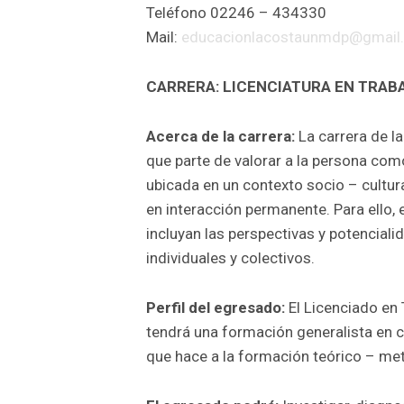
Teléfono 02246 – 434330
Mail:
educacionlacostaunmdp@gmail
CARRERA: LICENCIATURA EN TRAB
Acerca de la carrera:
La carrera de la
que parte de valorar a la persona com
ubicada en un contexto socio – cultura
en interacción permanente. Para ello, 
incluyan las perspectivas y potencial
individuales y colectivos.
Perfil del egresado:
El Licenciado en 
tendrá una formación generalista en cu
que hace a la formación teórico – met