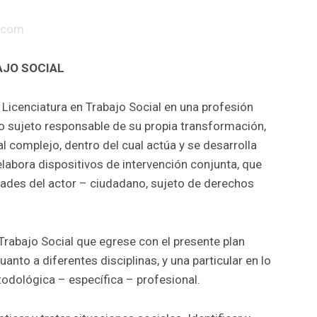
.com
AJO SOCIAL
 Licenciatura en Trabajo Social en una profesión
o sujeto responsable de su propia transformación,
l complejo, dentro del cual actúa y se desarrolla
elabora dispositivos de intervención conjunta, que
idades del actor – ciudadano, sujeto de derechos
Trabajo Social que egrese con el presente plan
anto a diferentes disciplinas, y una particular en lo
odológica – específica – profesional.