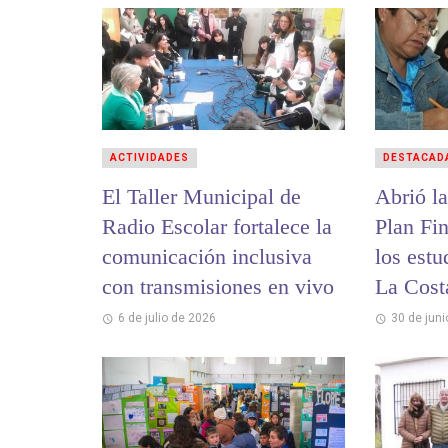
ACTIVIDADES
DESTACAD
El Taller Municipal de
Abrió la
Radio Escolar fortalece la
Plan Fi
comunicación inclusiva
los estu
con transmisiones en vivo
La Cost
6 de julio de 2026
30 de jun