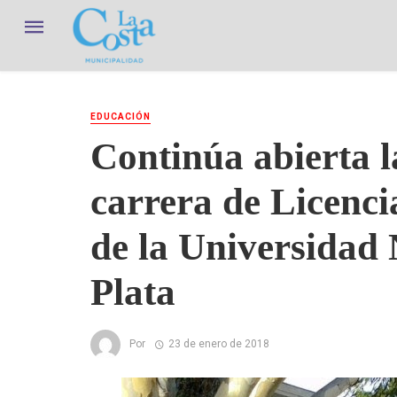
EDUCACIÓN
Continúa abierta la
carrera de Licenci
de la Universidad
Plata
Por
23 de enero de 2018