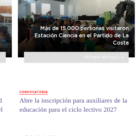
Más de 15.000 personas visitaron
Estación Ciencia en el Partido de La
Costa
PRÓXIMO ARTÍCULO
CONVOCATORIA
1
Abre la inscripción para auxiliares de la
el
educación para el ciclo lectivo 2027