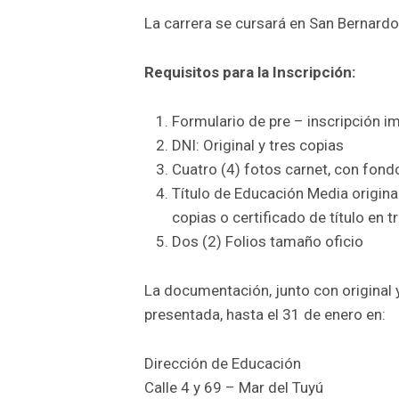
La carrera se cursará en San Bernard
Requisitos para la Inscripción:
Formulario de pre – inscripción im
DNI: Original y tres copias
Cuatro (4) fotos carnet, con fond
Título de Educación Media original 
copias o certificado de título en tr
Dos (2) Folios tamaño oficio
La documentación, junto con original y 
presentada, hasta el 31 de enero en:
Dirección de Educación
Calle 4 y 69 – Mar del Tuyú