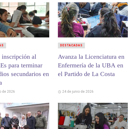
AS
DESTACADAS
 inscripción al
Avanza la Licenciatura en
nEs para terminar
Enfermería de la UBA en
dios secundarios en
el Partido de La Costa
a
io de 2026
24 de junio de 2026