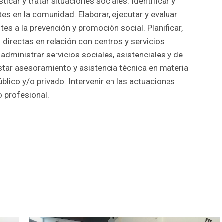
ticar y tratar situaciones sociales. Identificar y
tes en la comunidad. Elaborar, ejecutar y evaluar
es a la prevención y promoción social. Planificar,
s directas en relación con centros y servicios
 administrar servicios sociales, asistenciales y de
estar asesoramiento y asistencia técnica en materia
público y/o privado. Intervenir en las actuaciones
 profesional.
r