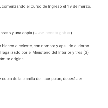
o, comenzando el Curso de Ingreso el 19 de marzo.
preso y una copia (
www.lacosta.gob.ar
)
o blanco o celeste, con nombre y apellido al dorso
legalizado por el Ministerio del Interior y tres (3)
ámite original.
copia de la planilla de inscripción, deberá ser