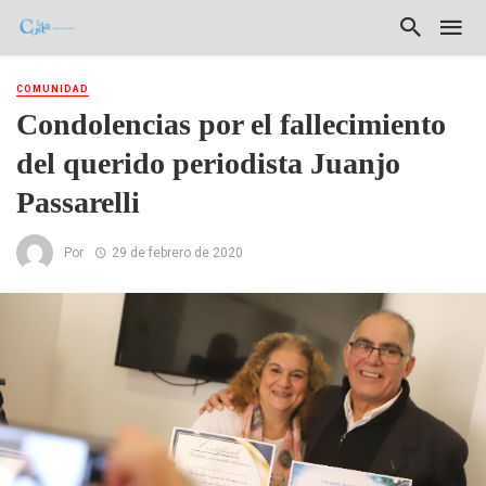
COMUNIDAD
Condolencias por el fallecimiento
del querido periodista Juanjo
Passarelli
Por
29 de febrero de 2020