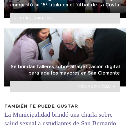
conquistó su 15° título en el fútbol de La Costa
ARTÍCULO ANTERIOR
Se brindan talleres sobre alfabetización digital
para adultos mayores en San Clemente
PRÓXIMO ARTÍCULO
TAMBIÉN TE PUEDE GUSTAR
La Municipalidad brindó una charla sobre
salud sexual a estudiantes de San Bernardo