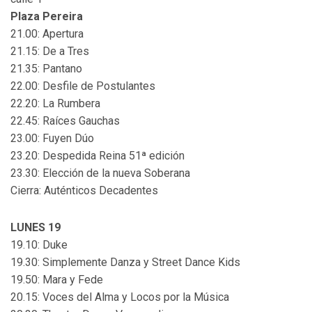
Plaza Pereira
21.00: Apertura
21.15: De a Tres
21.35: Pantano
22.00: Desfile de Postulantes
22.20: La Rumbera
22.45: Raíces Gauchas
23.00: Fuyen Dúo
23.20: Despedida Reina 51ª edición
23.30: Elección de la nueva Soberana
Cierra: Auténticos Decadentes
LUNES 19
19.10: Duke
19.30: Simplemente Danza y Street Dance Kids
19.50: Mara y Fede
20.15: Voces del Alma y Locos por la Música