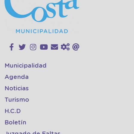
Municipalidad
Agenda
Noticias
Turismo
H.C.D
Boletín
Juzgado de Faltas