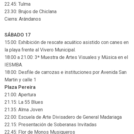
22.45: Tulma
23.30: Brujos de Chiclana
Cierra: Arándanos
SÁBADO 17
15.00: Exhibición de rescate acuático asistido con canes en
la playa frente al Vivero Municipal.
18.00 a 21.00: 3ª Muestra de Artes Visuales y Música en el
IESMBA.
18.00: Desfile de carrozas e instituciones por Avenida San
Martin y calle 1
Plaza Pereira
21.00: Apertura
21.15: La 55 Blues
21.35: Alma Joven
22.00: Escuela de Arte Divisadero de General Madariaga
22.15: Presentación de Soberanas Invitadas
22.45: Flor de Monos Musiqueros