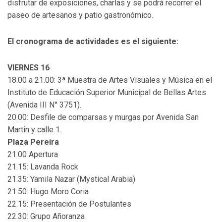
disfrutar de exposiciones, charlas y se podrá recorrer el
paseo de artesanos y patio gastronómico.
El cronograma de actividades es el siguiente:
VIERNES 16
18.00 a 21.00: 3ª Muestra de Artes Visuales y Música en el
Instituto de Educación Superior Municipal de Bellas Artes
(Avenida III N° 3751).
20.00: Desfile de comparsas y murgas por Avenida San
Martin y calle 1.
Plaza Pereira
21.00 Apertura
21.15: Lavanda Rock
21.35: Yamila Nazar (Mystical Arabia)
21.50: Hugo Moro Coria
22.15: Presentación de Postulantes
22.30: Grupo Añoranza