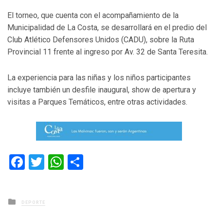
El torneo, que cuenta con el acompañamiento de la
Municipalidad de La Costa, se desarrollará en el predio del
Club Atlético Defensores Unidos (CADU), sobre la Ruta
Provincial 11 frente al ingreso por Av. 32 de Santa Teresita.
La experiencia para las niñas y los niños participantes
incluye también un desfile inaugural, show de apertura y
visitas a Parques Temáticos, entre otras actividades.
Facebook
Twitter
WhatsApp
Compartir
Posted
DEPORTE
in