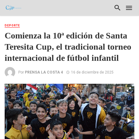
DEPORTE
Comienza la 10ª edición de Santa
Teresita Cup, el tradicional torneo
internacional de fútbol infantil
Por
PRENSA LA COSTA 4
16 de diciembre de 2025