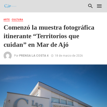
ARTE
CULTURA
Comenzó la muestra fotográfica
itinerante “Territorios que
cuidan” en Mar de Ajó
Por
PRENSA LA COSTA 4
18 de marzo de 2026