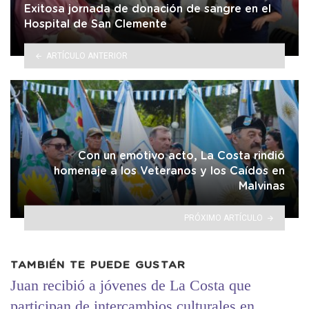
Exitosa jornada de donación de sangre en el
Hospital de San Clemente
ARTÍCULO ANTERIOR
Con un emotivo acto, La Costa rindió
homenaje a los Veteranos y los Caídos en
Malvinas
PRÓXIMO ARTÍCULO
TAMBIÉN TE PUEDE GUSTAR
Juan recibió a jóvenes de La Costa que
participan de intercambios culturales en