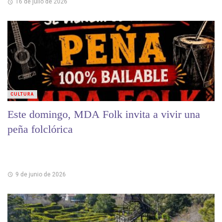
16 de julio de 2026
CULTURA
Este domingo, MDA Folk invita a vivir una
peña folclórica
9 de junio de 2026