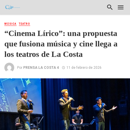
MÚSICA
TEATRO
“Cinema Lírico”: una propuesta
que fusiona música y cine llega a
los teatros de La Costa
Por
PRENSA LA COSTA 4
11 de febrero de 2026