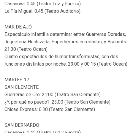
Casanova: 0.45 (Teatro Luz y Fuerza).
La Tía Miguel: 0.45 (Teatro Auditorio).
MAR DE AJÓ
Espectáculo infantil a determinar entre: Guerreras Doradas,
Juguetería Hechizada, Superhéroes enredados, y Brainrots:
21:30 (Teatro Ocean)
Cuatro espectáculos de humor transformistas, con dos
funciones distintas por noche: 23.00 y 00.15 (Teatro Ocean)
MARTES 17
SAN CLEMENTE
Guerreras de Oro: 21:00 (Teatro San Clemente)
¿Y, por qué no puedo?: 23.00 (Teatro San Clemente)
Chicas Express: 0.30 (Teatro San Clemente)
SAN BERNARDO
Casanova: 0.45 (Teatro Luz y Fuerza).