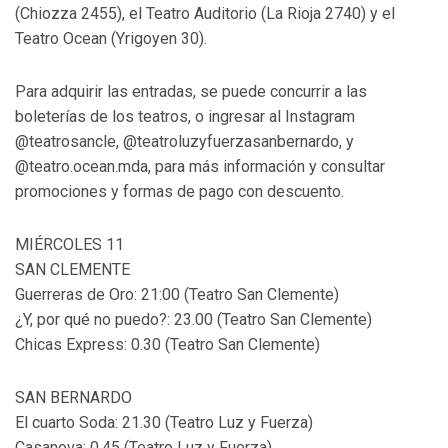
(Chiozza 2455), el Teatro Auditorio (La Rioja 2740) y el
Teatro Ocean (Yrigoyen 30).
Para adquirir las entradas, se puede concurrir a las
boleterías de los teatros, o ingresar al Instagram
@teatrosancle, @teatroluzyfuerzasanbernardo, y
@teatro.ocean.mda, para más información y consultar
promociones y formas de pago con descuento.
MIÉRCOLES 11
SAN CLEMENTE
Guerreras de Oro: 21:00 (Teatro San Clemente)
¿Y, por qué no puedo?: 23.00 (Teatro San Clemente)
Chicas Express: 0.30 (Teatro San Clemente)
SAN BERNARDO
El cuarto Soda: 21.30 (Teatro Luz y Fuerza)
Casanova: 0.45 (Teatro Luz y Fuerza).