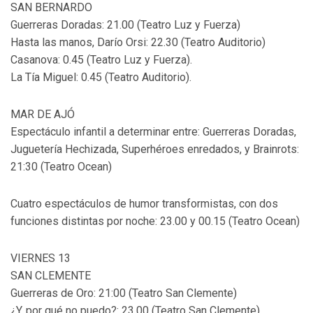
SAN BERNARDO
Guerreras Doradas: 21.00 (Teatro Luz y Fuerza)
Hasta las manos, Darío Orsi: 22.30 (Teatro Auditorio)
Casanova: 0.45 (Teatro Luz y Fuerza).
La Tía Miguel: 0.45 (Teatro Auditorio).
MAR DE AJÓ
Espectáculo infantil a determinar entre: Guerreras Doradas,
Juguetería Hechizada, Superhéroes enredados, y Brainrots:
21:30 (Teatro Ocean)
Cuatro espectáculos de humor transformistas, con dos
funciones distintas por noche: 23.00 y 00.15 (Teatro Ocean)
VIERNES 13
SAN CLEMENTE
Guerreras de Oro: 21:00 (Teatro San Clemente)
¿Y, por qué no puedo?: 23.00 (Teatro San Clemente)