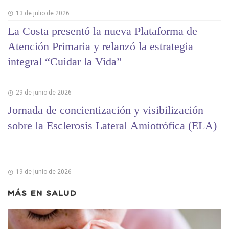
13 de julio de 2026
La Costa presentó la nueva Plataforma de
Atención Primaria y relanzó la estrategia
integral “Cuidar la Vida”
29 de junio de 2026
Jornada de concientización y visibilización
sobre la Esclerosis Lateral Amiotrófica (ELA)
19 de junio de 2026
MÁS EN
SALUD