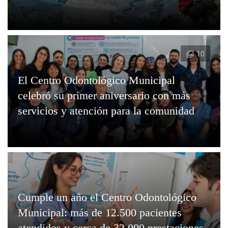
10
El Centro Odontológico Municipal
celebró su primer aniversario con más
servicios y atención para la comunidad
Cumple un año el Centro Odontológico
Municipal: más de 12.500 pacientes
atendidos y cerca de 32.000 prestaciones