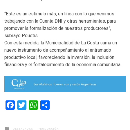
“Este es un estímulo más, en línea con lo que venimos
trabajando con la Cuenta DNI y otras herramientas, para
promover la formalización de nuestros productores”,
subrayó Poustis.
Con esta medida, la Municipalidad de La Costa suma un
nuevo instrumento de acompañamiento al entramado
productivo local, favoreciendo la inversión, la inclusión
financiera y el fortalecimiento de la economía comunitaria.
Facebook
Twitter
WhatsApp
Compartir
Posted
DESTACADAS
PRODUCCIÓN