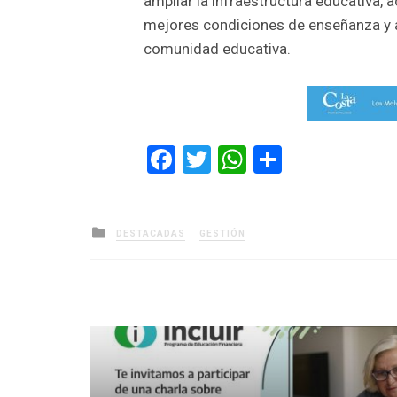
ampliar la infraestructura educativa, 
mejores condiciones de enseñanza y a
comunidad educativa.
Facebook
Twitter
WhatsApp
Comparti
Posted
DESTACADAS
GESTIÓN
in