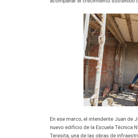
acompañar el crecimiento sostenido d
En ese marco, el intendente Juan de J
nuevo edificio de la Escuela Técnica N
Teresita, una de las obras de infraes