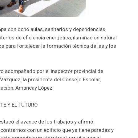
apa con ocho aulas, sanitarios y dependencias
erios de eficiencia energética, iluminación natural
s para fortalecer la formación técnica de las y los
uvo acompañado por el inspector provincial de
 Vázquez; la presidenta del Consejo Escolar,
ucación, Amancay López.
TE Y EL FUTURO
stacó el avance de los trabajos y afirmó:
contrarnos con un edificio que ya tiene paredes y