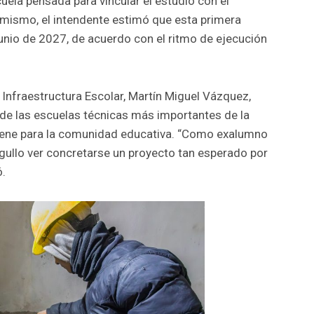
ela pensada para vincular el estudio con el
Asimismo, el intendente estimó que esta primera
 junio de 2027, de acuerdo con el ritmo de ejecución
e Infraestructura Escolar, Martín Miguel Vázquez,
a de las escuelas técnicas más importantes de la
 tiene para la comunidad educativa. “Como exalumno
rgullo ver concretarse un proyecto tan esperado por
ó.