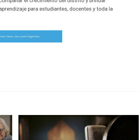
acompañar el crecimiento del distrito y brindar
prendizaje para estudiantes, docentes y toda la
r