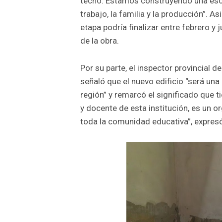
techo. Estamos construyendo una escu
trabajo, la familia y la producción”. 
etapa podría finalizar entre febrero y
de la obra.
Por su parte, el inspector provincial d
señaló que el nuevo edificio “será un
región” y remarcó el significado que
y docente de esta institución, es un o
toda la comunidad educativa”, expres