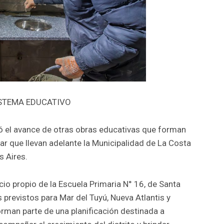
ISTEMA EDUCATIVO
só el avance de otras obras educativas que forman
lar que llevan adelante la Municipalidad de La Costa
s Aires.
icio propio de la Escuela Primaria N° 16, de Santa
previstos para Mar del Tuyú, Nueva Atlantis y
orman parte de una planificación destinada a