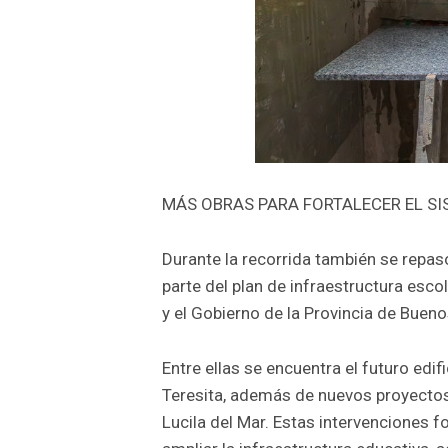
MÁS OBRAS PARA FORTALECER EL S
Durante la recorrida también se repa
parte del plan de infraestructura esco
y el Gobierno de la Provincia de Bueno
Entre ellas se encuentra el futuro edif
Teresita, además de nuevos proyectos 
Lucila del Mar. Estas intervenciones f