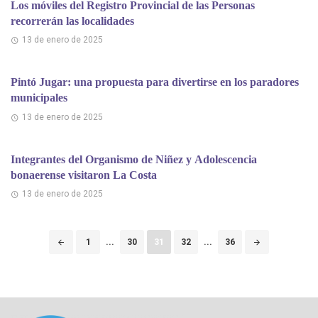
Los móviles del Registro Provincial de las Personas
recorrerán las localidades
13 de enero de 2025
Pintó Jugar: una propuesta para divertirse en los paradores
municipales
13 de enero de 2025
Integrantes del Organismo de Niñez y Adolescencia
bonaerense visitaron La Costa
13 de enero de 2025
Puestos
1
...
30
31
32
...
36
de
navegación