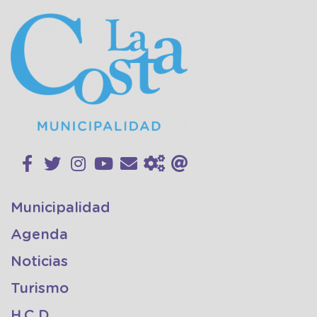
Municipalidad
Agenda
Noticias
Turismo
H.C.D