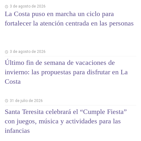
3 de agosto de 2026
La Costa puso en marcha un ciclo para
fortalecer la atención centrada en las personas
3 de agosto de 2026
Último fin de semana de vacaciones de
invierno: las propuestas para disfrutar en La
Costa
31 de julio de 2026
Santa Teresita celebrará el “Cumple Fiesta”
con juegos, música y actividades para las
infancias