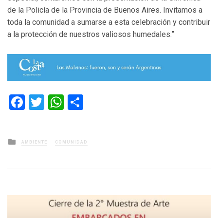
de la Policía de la Provincia de Buenos Aires. Invitamos a
toda la comunidad a sumarse a esta celebración y contribuir
a la protección de nuestros valiosos humedales.”
Facebook
Twitter
WhatsApp
Compartir
Posted
AMBIENTE
COMUNIDAD
in