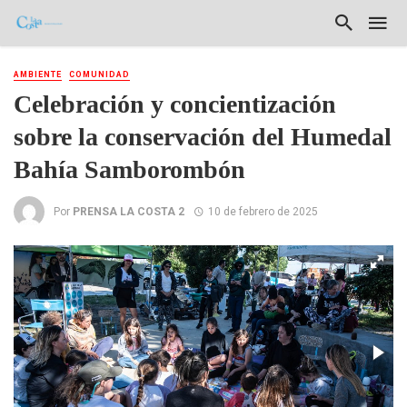
AMBIENTE
COMUNIDAD
Celebración y concientización
sobre la conservación del Humedal
Bahía Samborombón
Por
PRENSA LA COSTA 2
10 de febrero de 2025