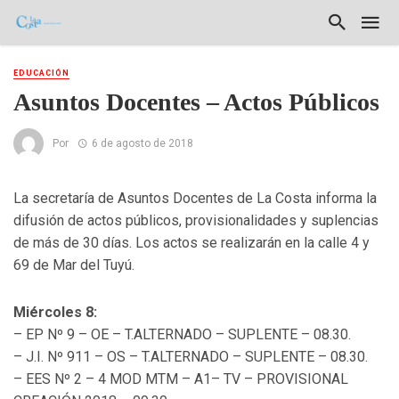
EDUCACIÓN
Asuntos Docentes – Actos Públicos
Por
6 de agosto de 2018
La secretaría de Asuntos Docentes de La Costa informa la
difusión de actos públicos, provisionalidades y suplencias
de más de 30 días. Los actos se realizarán en la calle 4 y
69 de Mar del Tuyú.
Miércoles 8:
– EP Nº 9 – OE – T.ALTERNADO – SUPLENTE – 08.30.
– J.I. Nº 911 – OS – T.ALTERNADO – SUPLENTE – 08.30.
– EES Nº 2 – 4 MOD MTM – A1– TV – PROVISIONAL