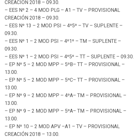
CREACIÓN 2018 – 09.30.
– EES Nº 2 – 4 MOD PLG – A1 – TV – PROVISIONAL
CREACIÓN 2018 – 09.30.
– EES Nº 13 – 2 MOD PSI – 4º5º – TV – SUPLENTE –
09.30.
– EES Nº 1 – 2 MOD PSI – 4º1º – TM – SUPLENTE –
09.30.
– EES Nº 1 – 2 MOD PSI – 4º5º – TT – SUPLENTE – 09.30.
– EP Nº 5 – 2 MOD MPP – 5ºB– TT – PROVISIONAL –
13.00.
– EP Nº 5 – 2 MOD MPP – 5ºC– TT – PROVISIONAL –
13.00.
– EP Nº 9 – 2 MOD MPP – 4ºA– TM – PROVISIONAL –
13.00.
– EP Nº 9 – 2 MOD MPP – 5ºA– TM – PROVISIONAL –
13.00.
– EP Nº 10 – 2 MOD APV –A1 – TV – PROVISIONAL
CREACIÓN 2018 – 13.00.