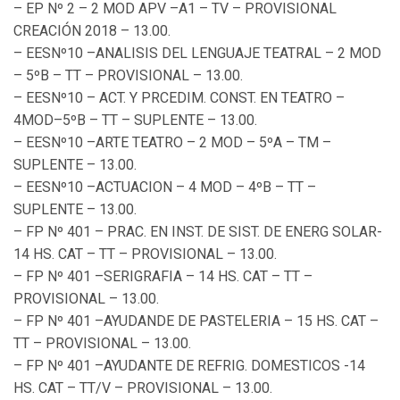
– EP Nº 2 – 2 MOD APV –A1 – TV – PROVISIONAL
CREACIÓN 2018 – 13.00.
– EESNº10 –ANALISIS DEL LENGUAJE TEATRAL – 2 MOD
– 5ºB – TT – PROVISIONAL – 13.00.
– EESNº10 – ACT. Y PRCEDIM. CONST. EN TEATRO –
4MOD–5ºB – TT – SUPLENTE – 13.00.
– EESNº10 –ARTE TEATRO – 2 MOD – 5ºA – TM –
SUPLENTE – 13.00.
– EESNº10 –ACTUACION – 4 MOD – 4ºB – TT –
SUPLENTE – 13.00.
– FP Nº 401 – PRAC. EN INST. DE SIST. DE ENERG SOLAR-
14 HS. CAT – TT – PROVISIONAL – 13.00.
– FP Nº 401 –SERIGRAFIA – 14 HS. CAT – TT –
PROVISIONAL – 13.00.
– FP Nº 401 –AYUDANDE DE PASTELERIA – 15 HS. CAT –
TT – PROVISIONAL – 13.00.
– FP Nº 401 –AYUDANTE DE REFRIG. DOMESTICOS -14
HS. CAT – TT/V – PROVISIONAL – 13.00.