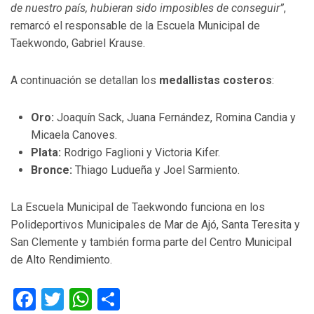
de nuestro país, hubieran sido imposibles de conseguir”
,
remarcó el responsable de la Escuela Municipal de
Taekwondo, Gabriel Krause.
A continuación se detallan los
medallistas costeros
:
Oro:
Joaquín Sack, Juana Fernández, Romina Candia y
Micaela Canoves.
Plata:
Rodrigo Faglioni y Victoria Kifer.
Bronce:
Thiago Ludueña y Joel Sarmiento.
La Escuela Municipal de Taekwondo funciona en los
Polideportivos Municipales de Mar de Ajó, Santa Teresita y
San Clemente y también forma parte del Centro Municipal
de Alto Rendimiento.
Facebook
Twitter
WhatsApp
Compartir