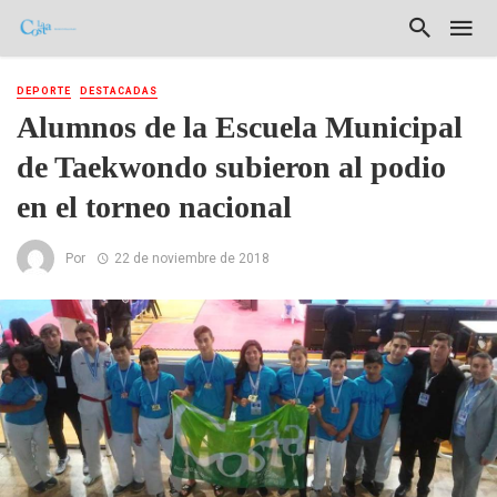
DEPORTE
DESTACADAS
Alumnos de la Escuela Municipal
de Taekwondo subieron al podio
en el torneo nacional
Por
22 de noviembre de 2018