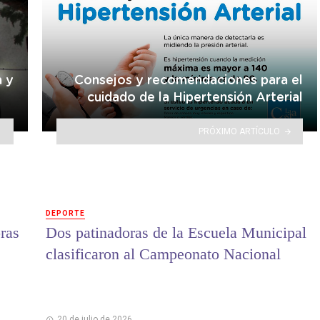
a y
Consejos y recomendaciones para el
cuidado de la Hipertensión Arterial
PRÓXIMO ARTÍCULO
DEPORTE
ras
Dos patinadoras de la Escuela Municipal
clasificaron al Campeonato Nacional
20 de julio de 2026