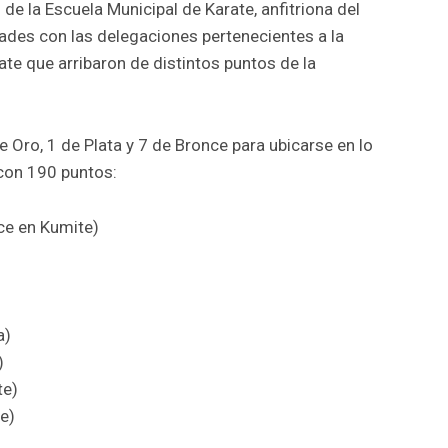
e la Escuela Municipal de Karate, anfitriona del
dades con las delegaciones pertenecientes a la
e que arribaron de distintos puntos de la
 Oro, 1 de Plata y 7 de Bronce para ubicarse en lo
 con 190 puntos:
ce en Kumite)
a)
)
te)
e)