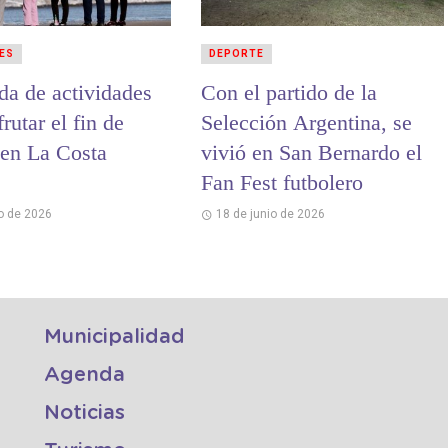
ES
DEPORTE
da de actividades
Con el partido de la
frutar el fin de
Selección Argentina, se
en La Costa
vivió en San Bernardo el
Fan Fest futbolero
io de 2026
18 de junio de 2026
Municipalidad
Agenda
Noticias