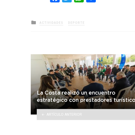
Posted
ACTIVIDADES
DEPORTE
in
La Costa realizó un encuentro
estratégico con prestadores turístic
ARTÍCULO ANTERIOR