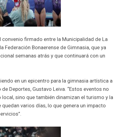
l convenio firmado entre la Municipalidad de La
 la Federación Bonaerense de Gimnasia, que ya
nacional semanas atrás y que continuará con un
tiendo en un epicentro para la gimnasia artística a
io de Deportes, Gustavo Leiva. “Estos eventos no
o local, sino que también dinamizan el turismo y la
e quedan varios días, lo que genera un impacto
ervicios”.