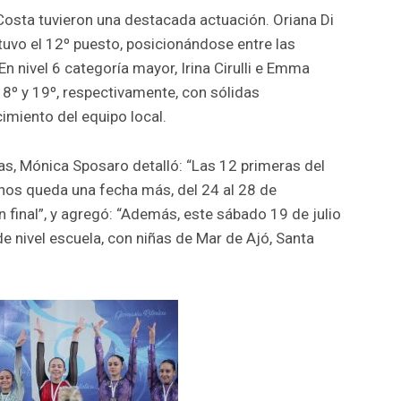
Costa tuvieron una destacada actuación. Oriana Di
btuvo el 12º puesto, posicionándose entre las
 En nivel 6 categoría mayor, Irina Cirulli e Emma
18º y 19º, respectivamente, con sólidas
imiento del equipo local.
s, Mónica Sposaro detalló: “Las 12 primeras del
 nos queda una fecha más, del 24 al 28 de
ón final”, y agregó: “Además, este sábado 19 de julio
e nivel escuela, con niñas de Mar de Ajó, Santa