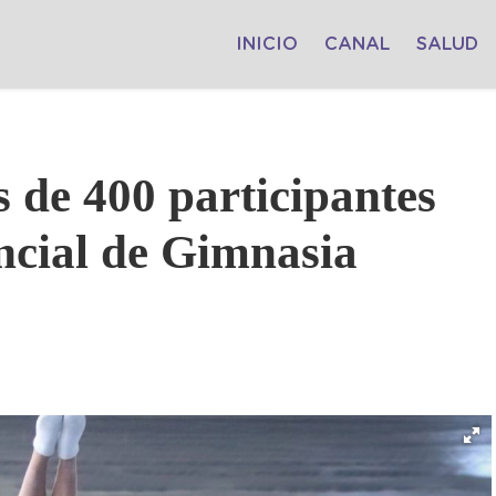
INICIO
CANAL
SALUD
 de 400 participantes
ncial de Gimnasia