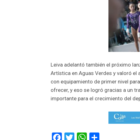
Leiva adelantó también el próximo la
Artística en Aguas Verdes y valoró el
con equipamiento de primer nivel para
ofrecer, y eso se logró gracias a un t
importante para el crecimiento del de
Facebook
Twitter
WhatsApp
Comparti