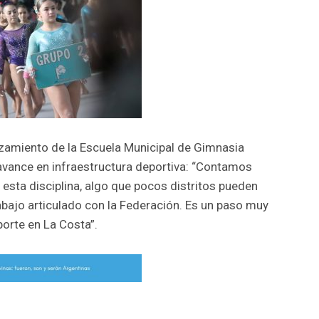
nzamiento de la Escuela Municipal de Gimnasia
 avance en infraestructura deportiva: “Contamos
 esta disciplina, algo que pocos distritos pueden
rabajo articulado con la Federación. Es un paso muy
porte en La Costa”.
r