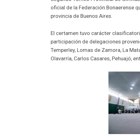
oficial de la Federación Bonaerense 
provincia de Buenos Aires.
El certamen tuvo carácter clasificator
participación de delegaciones provenie
Temperley, Lomas de Zamora, La Matanz
Olavarría, Carlos Casares, Pehuajó, e