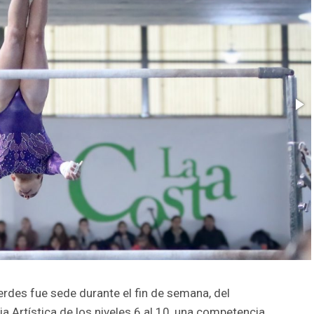
erdes fue sede durante el fin de semana, del
 Artística de los niveles 6 al 10, una competencia