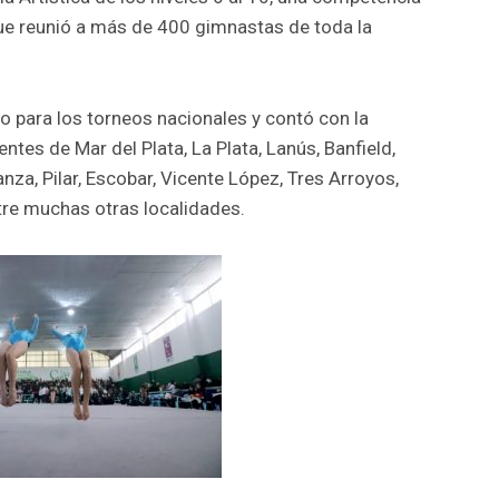
que reunió a más de 400 gimnastas de toda la
io para los torneos nacionales y contó con la
ntes de Mar del Plata, La Plata, Lanús, Banfield,
a, Pilar, Escobar, Vicente López, Tres Arroyos,
ntre muchas otras localidades.