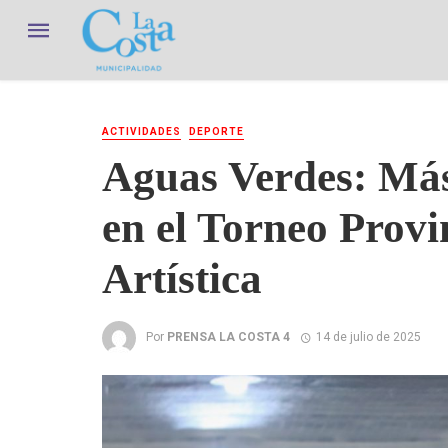
ACTIVIDADES
DEPORTE
Aguas Verdes: Más
en el Torneo Provi
Artística
Por
PRENSA LA COSTA 4
14 de julio de 2025