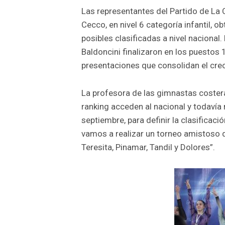
Las representantes del Partido de La 
Cecco, en nivel 6 categoría infantil, o
posibles clasificadas a nivel nacional.
Baldoncini finalizaron en los puestos 
presentaciones que consolidan el crec
La profesora de las gimnastas costera
ranking acceden al nacional y todavía
septiembre, para definir la clasificaci
vamos a realizar un torneo amistoso d
Teresita, Pinamar, Tandil y Dolores”.