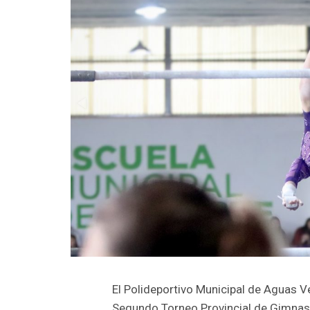
El Polideportivo Municipal de Aguas V
Segundo Torneo Provincial de Gimnasia