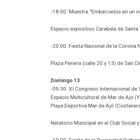
-18.00: Muestra “Embarcados en un via
Espacio expositivo Carabela de Santa T
-20.00: Fiesta Nacional de la Corvina 
Plaza Pereira (calle 20 y 13) de San 
Domingo 13
-09.30: XI Congreso Internacional de
Espacio Multicultural de Mar de Ajó (
Playa Deportiva Mar de Ajó (Costaner
Natatorio Municipal en el Club Social
-10.00: Fiesta de la Diversidad Cultur