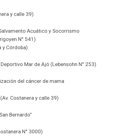
era y calle 39)
 Salvamento Acuático y Socorrismo
Yrigoyen N° 541)
a y Córdoba)
 y Deportivo Mar de Ajó (Lebensohn N° 253)
tización del cáncer de mama
 (Av. Costanera y calle 39)
 San Bernardo”
Costanera N° 3000)