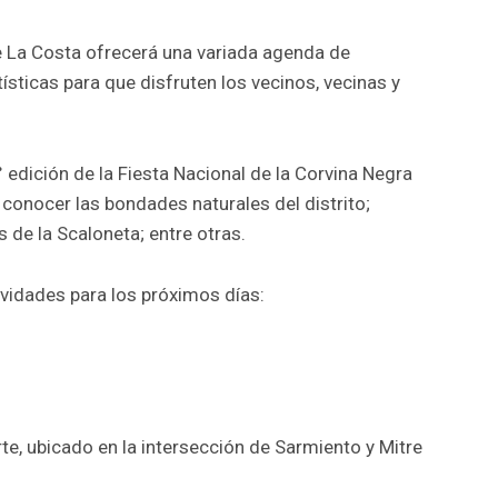
de La Costa ofrecerá una variada agenda de
tísticas para que disfruten los vecinos, vecinas y
 edición de la Fiesta Nacional de la Corvina Negra
 conocer las bondades naturales del distrito;
s de la Scaloneta; entre otras.
ividades para los próximos días:
e, ubicado en la intersección de Sarmiento y Mitre