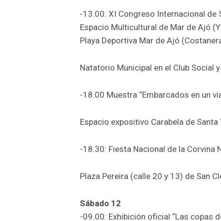
-13.00: XI Congreso Internacional de
Espacio Multicultural de Mar de Ajó (
Playa Deportiva Mar de Ajó (Costaner
Natatorio Municipal en el Club Social
-18.00 Muestra “Embarcados en un viaj
Espacio expositivo Carabela de Santa T
-18.30: Fiesta Nacional de la Corvina 
Plaza Pereira (calle 20 y 13) de San 
Sábado 12
-09.00: Exhibición oficial “Las copas 