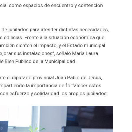
encial como espacios de encuentro y contención
e jubilados para atender distintas necesidades,
s edilicias. Frente a la situación económica que
también sienten el impacto, y el Estado municipal
ejorar sus instalaciones”, señaló María Laura
de Bien Público de la Municipalidad.
te el diputado provincial Juan Pablo de Jesús,
mpartiendo la importancia de fortalecer estos
on esfuerzo y solidaridad los propios jubilados.