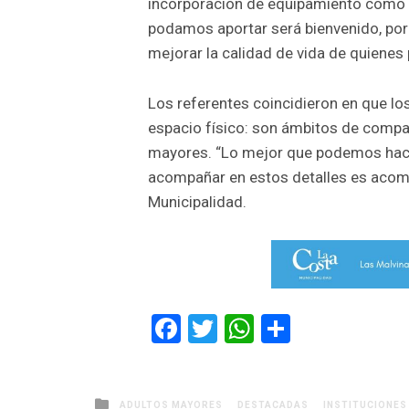
incorporación de equipamiento como 
podamos aportar será bienvenido, porq
mejorar la calidad de vida de quienes 
Los referentes coincidieron en que l
espacio físico: son ámbitos de compañ
mayores. “Lo mejor que podemos hace
acompañar en estos detalles es acomp
Municipalidad.
Facebook
Twitter
WhatsApp
Comparti
Posted
ADULTOS MAYORES
DESTACADAS
INSTITUCIONES