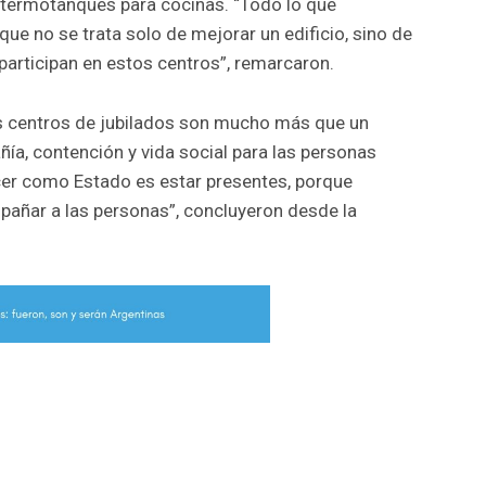
termotanques para cocinas. “Todo lo que
ue no se trata solo de mejorar un edificio, sino de
participan en estos centros”, remarcaron.
os centros de jubilados son mucho más que un
ía, contención y vida social para las personas
r como Estado es estar presentes, porque
añar a las personas”, concluyeron desde la
r