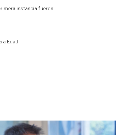
primera instancia fueron:
era Edad