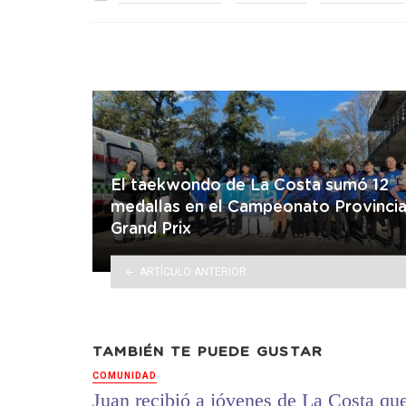
in
El taekwondo de La Costa sumó 12
medallas en el Campeonato Provincia
Grand Prix
ARTÍCULO ANTERIOR
TAMBIÉN TE PUEDE GUSTAR
COMUNIDAD
Juan recibió a jóvenes de La Costa qu