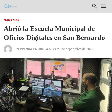
EDUCACIÓN
Abrió la Escuela Municipal de
Oficios Digitales en San Bernardo
Por
PRENSA LA COSTA 5
23 de septiembre de 2025