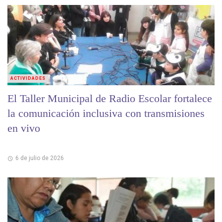
ACTIVIDADES
El Taller Municipal de Radio Escolar fortalece
la comunicación inclusiva con transmisiones
en vivo
6 de julio de 2026