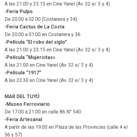
A las 21.00 y 23.15 en Cine Yanel (Av. 32 e/ 3 y 4).
-Feria Pulpo
De 20.00 a 02.00 (Costanera y 34).
-Feria Cactus de La Costa
De 20.00 a 01.00 en Costanera y 36.
-Película “El robo del siglo”
A las 21.00 y 23.15 en Cine Yanel (Av. 32 e/ 3 y 4).
-Película “Mujercitas»
A las 21.00 en Cine Yanel (Av. 32 e/ 3 y 4).
-Película “1917”
A las 23.30 en Cine Yanel (Av. 32 e/ 3 y 4).
MAR DEL TUYÚ
-Museo Ferroviario
De 17.00 a 21.00 en calle 86 N° 540.
-Feria Artesanal
A partir de las 19.00 en Plaza de las Provincias (calle 4 e/
56 y 57)