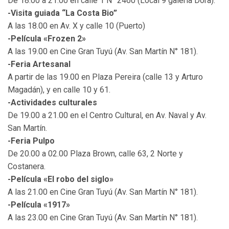
De 18.00 a 21.00 en calle 1 N° 2460 (Local 9 galería Dora).
-Visita guiada “La Costa Bio”
A las 18.00 en Av. X y calle 10 (Puerto)
-Película «Frozen 2»
A las 19.00 en Cine Gran Tuyú (Av. San Martín N° 181).
-Feria Artesanal
A partir de las 19.00 en Plaza Pereira (calle 13 y Arturo
Magadán), y en calle 10 y 61.
-Actividades culturales
De 19.00 a 21.00 en el Centro Cultural, en Av. Naval y Av.
San Martín.
-Feria Pulpo
De 20.00 a 02.00 Plaza Brown, calle 63, 2 Norte y
Costanera.
-Película «El robo del siglo»
A las 21.00 en Cine Gran Tuyú (Av. San Martín N° 181).
-Película «1917»
A las 23.00 en Cine Gran Tuyú (Av. San Martín N° 181).