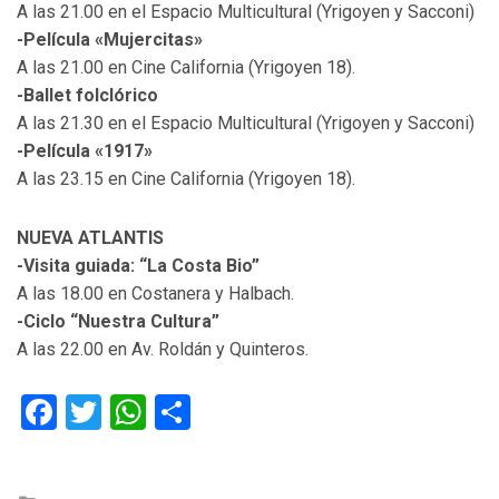
A las 21.00 en el Espacio Multicultural (Yrigoyen y Sacconi)
-Película «Mujercitas»
A las 21.00 en Cine California (Yrigoyen 18).
-Ballet folclórico
A las 21.30 en el Espacio Multicultural (Yrigoyen y Sacconi)
-Película «1917»
A las 23.15 en Cine California (Yrigoyen 18).
NUEVA ATLANTIS
-Visita guiada: “La Costa Bio”
A las 18.00 en Costanera y Halbach.
-Ciclo “Nuestra Cultura”
A las 22.00 en Av. Roldán y Quinteros.
Facebook
Twitter
WhatsApp
Compartir