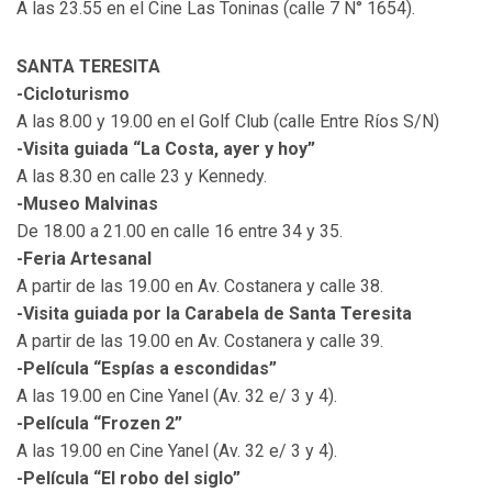
A las 23.55 en el Cine Las Toninas (calle 7 N° 1654).
SANTA TERESITA
-Cicloturismo
A las 8.00 y 19.00 en el Golf Club (calle Entre Ríos S/N)
-Visita guiada “La Costa, ayer y hoy”
A las 8.30 en calle 23 y Kennedy.
-Museo Malvinas
De 18.00 a 21.00 en calle 16 entre 34 y 35.
-Feria Artesanal
A partir de las 19.00 en Av. Costanera y calle 38.
-Visita guiada por la Carabela de Santa Teresita
A partir de las 19.00 en Av. Costanera y calle 39.
-Película “Espías a escondidas”
A las 19.00 en Cine Yanel (Av. 32 e/ 3 y 4).
-Película “Frozen 2”
A las 19.00 en Cine Yanel (Av. 32 e/ 3 y 4).
-Película “El robo del siglo”