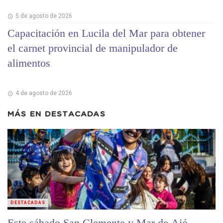
5 de agosto de 2026
Capacitación en Lucila del Mar para obtener
el carnet provincial de manipulador de
alimentos
4 de agosto de 2026
MÁS EN
DESTACADAS
DESTACADAS
Este sábado San Clemente y Mar de Ajó