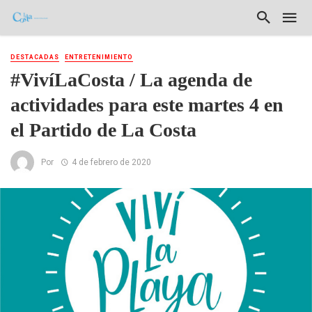
DESTACADAS
ENTRETENIMIENTO
#VivíLaCosta / La agenda de
actividades para este martes 4 en
el Partido de La Costa
Por
4 de febrero de 2020