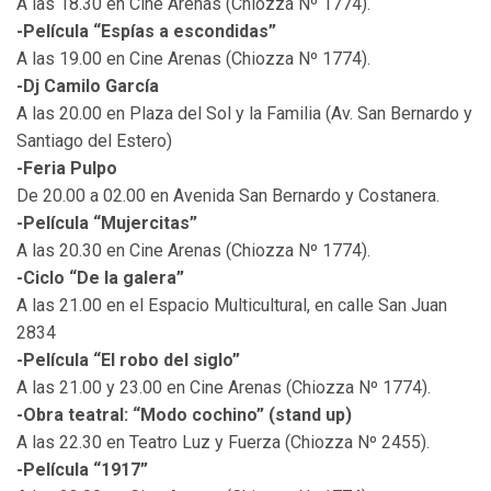
A las 18.30 en Cine Arenas (Chiozza Nº 1774).
-Película “Espías a escondidas”
A las 19.00 en Cine Arenas (Chiozza Nº 1774).
-Dj Camilo García
A las 20.00 en Plaza del Sol y la Familia (Av. San Bernardo y
Santiago del Estero)
-Feria Pulpo
De 20.00 a 02.00 en Avenida San Bernardo y Costanera.
-Película “Mujercitas”
A las 20.30 en Cine Arenas (Chiozza Nº 1774).
-Ciclo “De la galera”
A las 21.00 en el Espacio Multicultural, en calle San Juan
2834
-Película “El robo del siglo”
A las 21.00 y 23.00 en Cine Arenas (Chiozza Nº 1774).
-Obra teatral: “Modo cochino” (stand up)
A las 22.30 en Teatro Luz y Fuerza (Chiozza Nº 2455).
-Película “1917”