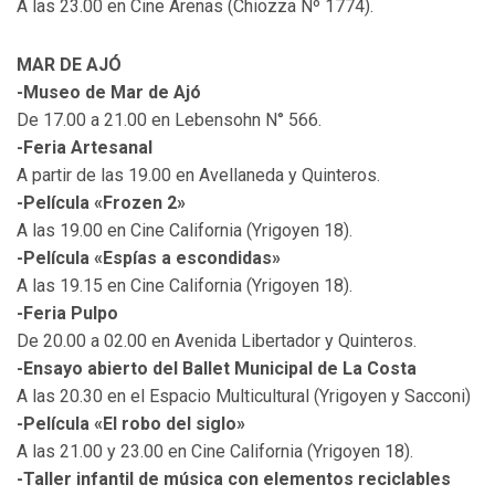
A las 23.00 en Cine Arenas (Chiozza Nº 1774).
MAR DE AJÓ
-Museo de Mar de Ajó
De 17.00 a 21.00 en Lebensohn N° 566.
-Feria Artesanal
A partir de las 19.00 en Avellaneda y Quinteros.
-Película «Frozen 2»
A las 19.00 en Cine California (Yrigoyen 18).
-Película «Espías a escondidas»
A las 19.15 en Cine California (Yrigoyen 18).
-Feria Pulpo
De 20.00 a 02.00 en Avenida Libertador y Quinteros.
-Ensayo abierto del Ballet Municipal de La Costa
A las 20.30 en el Espacio Multicultural (Yrigoyen y Sacconi)
-Película «El robo del siglo»
A las 21.00 y 23.00 en Cine California (Yrigoyen 18).
-Taller infantil de música con elementos reciclables